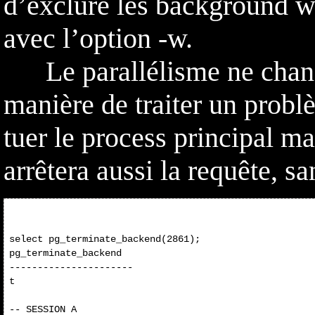
d’exclure les background w
avec l’option -w.
Le parallélisme ne chang
manière de traiter un prob
tuer le process principal ma
arrêtera aussi la requête, sa
select pg_terminate_backend(2861);

pg_terminate_backend 

---------------------- 

t

-- SESSION A
