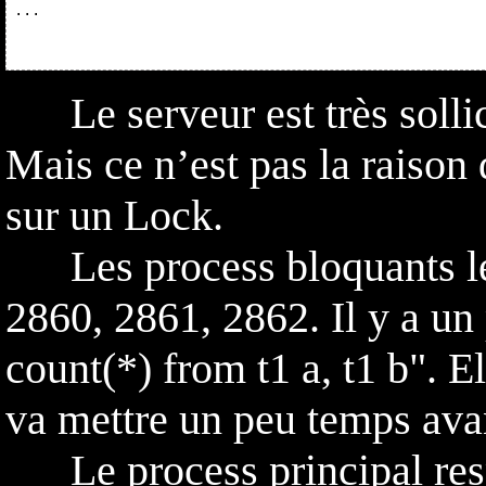
...

Le serveur est très sollic
Mais ce n’est pas la raison
sur un Lock.
Les process bloquants le 
2860, 2861, 2862. Il y a un
count(*) from t1 a, t1 b". El
va mettre un peu temps avan
Le process principal resp