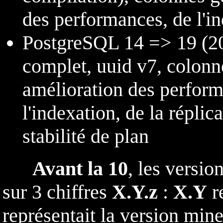
des performances, de l'i
PostgreSQL 14 => 19 (2
complet, uuid v7, colonne
amélioration des performa
l'indexation, de la réplic
stabilité de plan
Avant la 10
, les versi
sur 3 chiffres
X.Y.z
:
X.Y
r
représentait la version mine