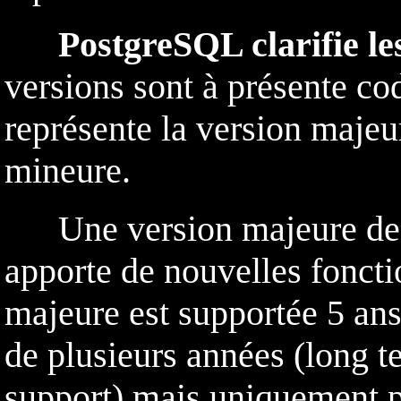
PostgreSQL clarifie le
versions sont à présente co
représente la version majeu
mineure.
Une version majeure de Po
apporte de nouvelles foncti
majeure est supportée 5 ans
de plusieurs années (long t
support) mais uniquement po