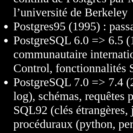
l’université de Berkeley
Postgres95 (1995) : p
PostgreSQL 6.0 => 6.5 (1
communautaire internati
Control, fonctionnalités
PostgreSQL 7.0 => 7.4 (
log), schémas, requêtes 
SQL92 (clés étrangères, 
procéduraux (python, perl