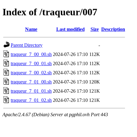
Index of /traqueur/007
Name
Last modified
Size
Description
Parent Directory
-
traqueur_7_00_00.sh
2024-07-26 17:10
112K
traqueur_7_00_01.sh
2024-07-26 17:10
112K
traqueur_7_00_02.sh
2024-07-26 17:10
112K
traqueur_7_01_00.sh
2024-07-26 17:10
120K
traqueur_7_01_01.sh
2024-07-26 17:10
121K
traqueur_7_01_02.sh
2024-07-26 17:10
121K
Apache/2.4.67 (Debian) Server at pgphil.ovh Port 443