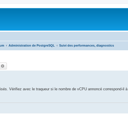
rum
Administration de PostgreSQL
Suivi des performances, diagnostics
echercher
Recherche avancée
sés. Vérifiez avec le traqueur si le nombre de vCPU annoncé correspond-il à l