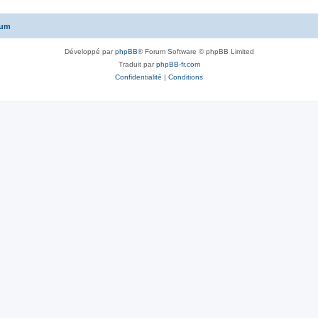
rum
Développé par
phpBB
® Forum Software © phpBB Limited
Traduit par
phpBB-fr.com
Confidentialité
|
Conditions