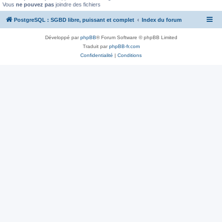
Vous
ne pouvez pas
joindre des fichiers
PostgreSQL : SGBD libre, puissant et complet
Index du forum
Développé par
phpBB
® Forum Software © phpBB Limited
Traduit par
phpBB-fr.com
Confidentialité
|
Conditions