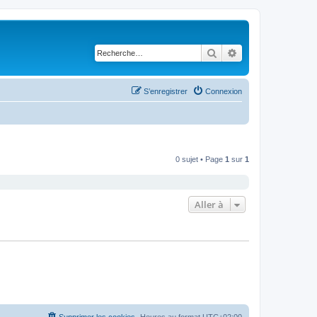
Rechercher
Recherche avancé
S’enregistrer
Connexion
0 sujet • Page
1
sur
1
Aller à