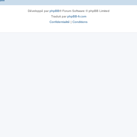
rum
Développé par
phpBB
® Forum Software © phpBB Limited
Traduit par
phpBB-fr.com
Confidentialité
|
Conditions