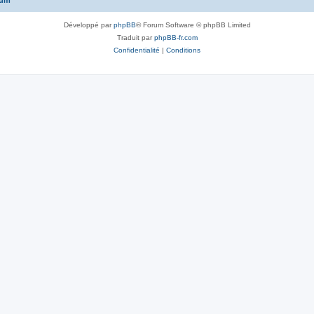
rum
Développé par
phpBB
® Forum Software © phpBB Limited
Traduit par
phpBB-fr.com
Confidentialité
|
Conditions