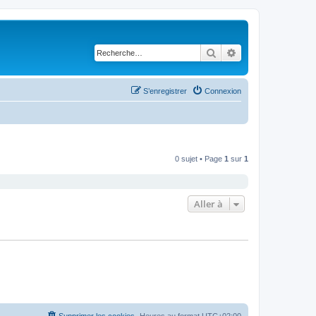
Rechercher
Recherche avancé
S’enregistrer
Connexion
0 sujet • Page
1
sur
1
Aller à