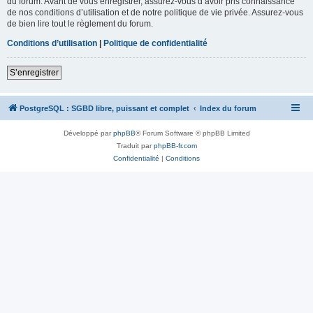
du forum. Avant de vous enregistrer, assurez-vous d’avoir pris connaissance
de nos conditions d’utilisation et de notre politique de vie privée. Assurez-vous
de bien lire tout le règlement du forum.
Conditions d’utilisation
|
Politique de confidentialité
S’enregistrer
PostgreSQL : SGBD libre, puissant et complet
Index du forum
Développé par
phpBB
® Forum Software © phpBB Limited
Traduit par
phpBB-fr.com
Confidentialité
|
Conditions