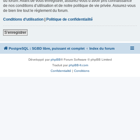
du forum. Avant de vous enregistrer, assurez-vous d’avoir pris connaissance
de nos conditions d’utilisation et de notre politique de vie privée. Assurez-vous
de bien lire tout le règlement du forum.
Conditions d’utilisation
|
Politique de confidentialité
S’enregistrer
PostgreSQL : SGBD libre, puissant et complet
Index du forum
Développé par
phpBB
® Forum Software © phpBB Limited
Traduit par
phpBB-fr.com
Confidentialité
|
Conditions