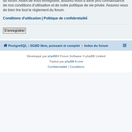
du forum. Avant de vous enregistrer, assurez-vous d’avoir pris connaissance
de nos conditions d’utilisation et de notre politique de vie privée. Assurez-vous
de bien lire tout le règlement du forum.
Conditions d’utilisation
|
Politique de confidentialité
S’enregistrer
PostgreSQL : SGBD libre, puissant et complet
Index du forum
Développé par
phpBB
® Forum Software © phpBB Limited
Traduit par
phpBB-fr.com
Confidentialité
|
Conditions