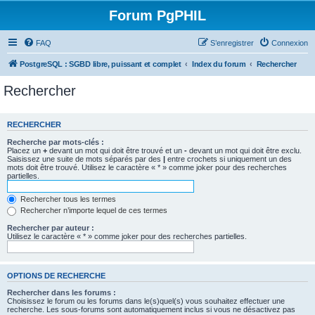
Forum PgPHIL
FAQ
S’enregistrer
Connexion
PostgreSQL : SGBD libre, puissant et complet
Index du forum
Rechercher
Rechercher
RECHERCHER
Recherche par mots-clés :
Placez un
+
devant un mot qui doit être trouvé et un
-
devant un mot qui doit être exclu.
Saisissez une suite de mots séparés par des
|
entre crochets si uniquement un des
mots doit être trouvé. Utilisez le caractère « * » comme joker pour des recherches
partielles.
Rechercher tous les termes
Rechercher n’importe lequel de ces termes
Rechercher par auteur :
Utilisez le caractère « * » comme joker pour des recherches partielles.
OPTIONS DE RECHERCHE
Rechercher dans les forums :
Choisissez le forum ou les forums dans le(s)quel(s) vous souhaitez effectuer une
recherche. Les sous-forums sont automatiquement inclus si vous ne désactivez pas