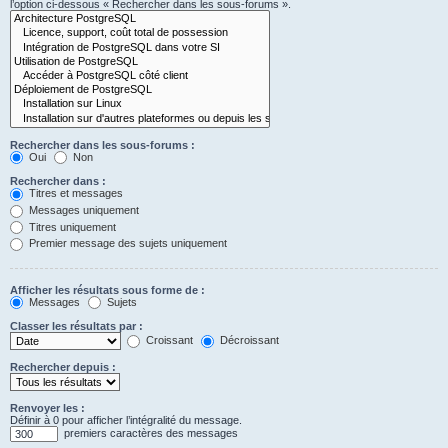
l’option ci-dessous « Rechercher dans les sous-forums ».
Rechercher dans les sous-forums :
Oui
Non
Rechercher dans :
Titres et messages
Messages uniquement
Titres uniquement
Premier message des sujets uniquement
Afficher les résultats sous forme de :
Messages
Sujets
Classer les résultats par :
Croissant
Décroissant
Rechercher depuis :
Renvoyer les :
Définir à 0 pour afficher l’intégralité du message.
premiers caractères des messages