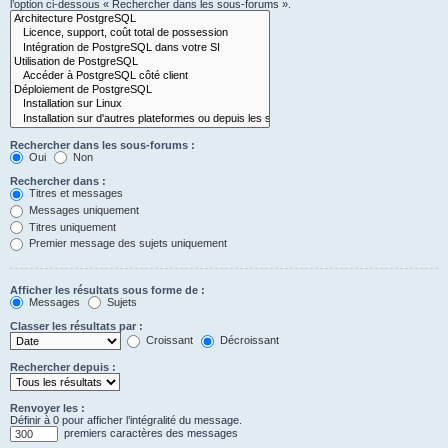
l’option ci-dessous « Rechercher dans les sous-forums ».
Rechercher dans les sous-forums :
Oui
Non
Rechercher dans :
Titres et messages
Messages uniquement
Titres uniquement
Premier message des sujets uniquement
Afficher les résultats sous forme de :
Messages
Sujets
Classer les résultats par :
Croissant
Décroissant
Rechercher depuis :
Renvoyer les :
Définir à 0 pour afficher l’intégralité du message.
premiers caractères des messages