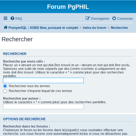
Forum PgPHIL
FAQ
S’enregistrer
Connexion
PostgreSQL : SGBD libre, puissant et complet
Index du forum
Rechercher
Rechercher
RECHERCHER
Recherche par mots-clés :
Placez un
+
devant un mot qui doit être trouvé et un
-
devant un mot qui doit être exclu.
Saisissez une suite de mots séparés par des
|
entre crochets si uniquement un des
mots doit être trouvé. Utilisez le caractère « * » comme joker pour des recherches
partielles.
Rechercher tous les termes
Rechercher n’importe lequel de ces termes
Rechercher par auteur :
Utilisez le caractère « * » comme joker pour des recherches partielles.
OPTIONS DE RECHERCHE
Rechercher dans les forums :
Choisissez le forum ou les forums dans le(s)quel(s) vous souhaitez effectuer une
recherche. Les sous-forums sont automatiquement inclus si vous ne désactivez pas