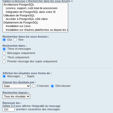
l’option ci-dessous « Rechercher dans les sous-forums ».
Rechercher dans les sous-forums :
Oui
Non
Rechercher dans :
Titres et messages
Messages uniquement
Titres uniquement
Premier message des sujets uniquement
Afficher les résultats sous forme de :
Messages
Sujets
Classer les résultats par :
Croissant
Décroissant
Rechercher depuis :
Renvoyer les :
Définir à 0 pour afficher l’intégralité du message.
premiers caractères des messages