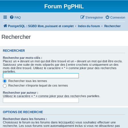
Forum PgPHIL
FAQ
S’enregistrer
Connexion
PostgreSQL : SGBD libre, puissant et complet
Index du forum
Rechercher
Rechercher
RECHERCHER
Recherche par mots-clés :
Placez un
+
devant un mot qui doit être trouvé et un
-
devant un mot qui doit être exclu.
Saisissez une suite de mots séparés par des
|
entre crochets si uniquement un des
mots doit être trouvé. Utilisez le caractère « * » comme joker pour des recherches
partielles.
Rechercher tous les termes
Rechercher n’importe lequel de ces termes
Rechercher par auteur :
Utilisez le caractère « * » comme joker pour des recherches partielles.
OPTIONS DE RECHERCHE
Rechercher dans les forums :
Choisissez le forum ou les forums dans le(s)quel(s) vous souhaitez effectuer une
recherche. Les sous-forums sont automatiquement inclus si vous ne désactivez pas