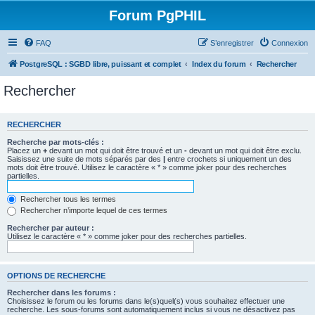
Forum PgPHIL
FAQ
S’enregistrer
Connexion
PostgreSQL : SGBD libre, puissant et complet
Index du forum
Rechercher
Rechercher
RECHERCHER
Recherche par mots-clés :
Placez un
+
devant un mot qui doit être trouvé et un
-
devant un mot qui doit être exclu.
Saisissez une suite de mots séparés par des
|
entre crochets si uniquement un des
mots doit être trouvé. Utilisez le caractère « * » comme joker pour des recherches
partielles.
Rechercher tous les termes
Rechercher n’importe lequel de ces termes
Rechercher par auteur :
Utilisez le caractère « * » comme joker pour des recherches partielles.
OPTIONS DE RECHERCHE
Rechercher dans les forums :
Choisissez le forum ou les forums dans le(s)quel(s) vous souhaitez effectuer une
recherche. Les sous-forums sont automatiquement inclus si vous ne désactivez pas