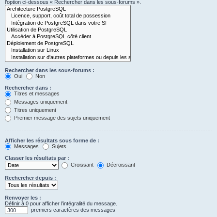
l’option ci-dessous « Rechercher dans les sous-forums ».
Rechercher dans les sous-forums :
Oui
Non
Rechercher dans :
Titres et messages
Messages uniquement
Titres uniquement
Premier message des sujets uniquement
Afficher les résultats sous forme de :
Messages
Sujets
Classer les résultats par :
Croissant
Décroissant
Rechercher depuis :
Renvoyer les :
Définir à 0 pour afficher l’intégralité du message.
premiers caractères des messages