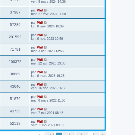
37519
ven. 8 mars 2024 14:36
par
Phil
37987
mar. 27 févr. 2024 11:08
par
Phil
57289
lun. 8 janv. 2024 18:39
par
Phil
201592
lun. 6 nov. 2023 10:59
par
Phil
71781
mar. 3 oct. 2023 13:56
par
Phil
100372
mer. 12 avr. 2023 13:38
par
Phil
38889
lun. 6 mars 2023 19:23
par
Phil
43640
ven. 16 déc. 2022 16:56
par
Phil
51879
mar. 8 mars 2022 11:06
par
Phil
43735
ven. 7 mai 2021 08:48
par
Phil
52118
sam. 1 mai 2021 09:52