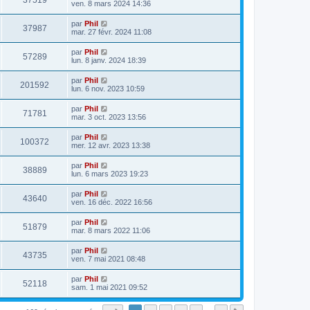
37519
ven. 8 mars 2024 14:36
par
Phil
37987
mar. 27 févr. 2024 11:08
par
Phil
57289
lun. 8 janv. 2024 18:39
par
Phil
201592
lun. 6 nov. 2023 10:59
par
Phil
71781
mar. 3 oct. 2023 13:56
par
Phil
100372
mer. 12 avr. 2023 13:38
par
Phil
38889
lun. 6 mars 2023 19:23
par
Phil
43640
ven. 16 déc. 2022 16:56
par
Phil
51879
mar. 8 mars 2022 11:06
par
Phil
43735
ven. 7 mai 2021 08:48
par
Phil
52118
sam. 1 mai 2021 09:52