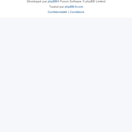
Développé par
phpBB
® Forum Software © phpBB Limited
Traduit par
phpBB-fr.com
Confidentialité
|
Conditions