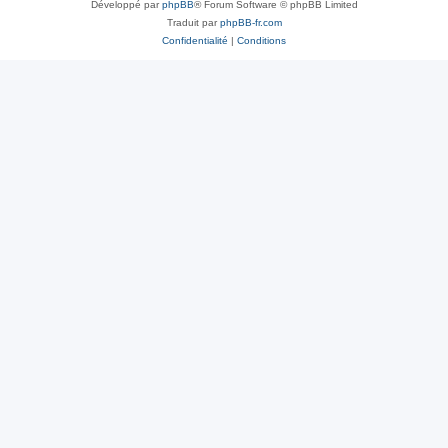
Développé par
phpBB
® Forum Software © phpBB Limited
Traduit par
phpBB-fr.com
Confidentialité
|
Conditions