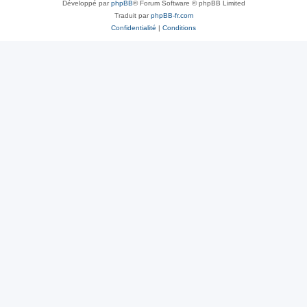
Développé par
phpBB
® Forum Software © phpBB Limited
Traduit par
phpBB-fr.com
Confidentialité
|
Conditions