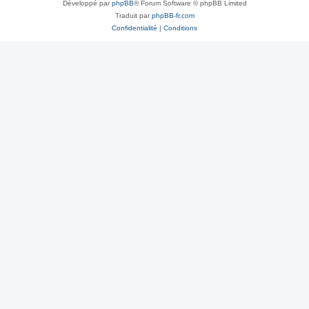
Développé par
phpBB
® Forum Software © phpBB Limited
Traduit par
phpBB-fr.com
Confidentialité
|
Conditions