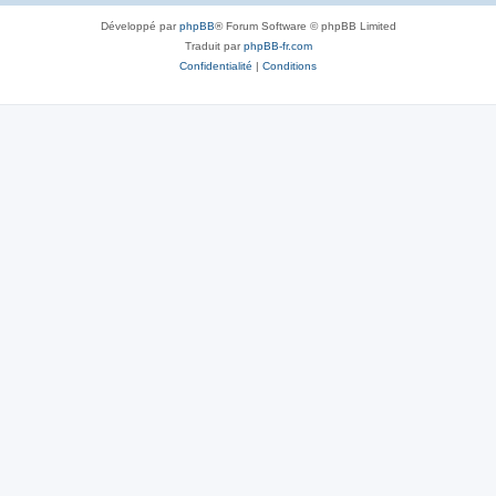
Développé par
phpBB
® Forum Software © phpBB Limited
Traduit par
phpBB-fr.com
Confidentialité
|
Conditions