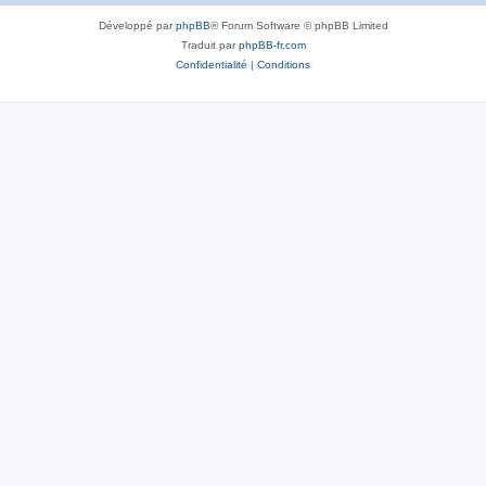
Développé par
phpBB
® Forum Software © phpBB Limited
Traduit par
phpBB-fr.com
Confidentialité
|
Conditions