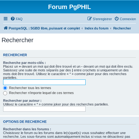
Forum PgPHIL
FAQ
S’enregistrer
Connexion
PostgreSQL : SGBD libre, puissant et complet
Index du forum
Rechercher
Rechercher
RECHERCHER
Recherche par mots-clés :
Placez un
+
devant un mot qui doit être trouvé et un
-
devant un mot qui doit être exclu.
Saisissez une suite de mots séparés par des
|
entre crochets si uniquement un des
mots doit être trouvé. Utilisez le caractère « * » comme joker pour des recherches
partielles.
Rechercher tous les termes
Rechercher n’importe lequel de ces termes
Rechercher par auteur :
Utilisez le caractère « * » comme joker pour des recherches partielles.
OPTIONS DE RECHERCHE
Rechercher dans les forums :
Choisissez le forum ou les forums dans le(s)quel(s) vous souhaitez effectuer une
recherche. Les sous-forums sont automatiquement inclus si vous ne désactivez pas