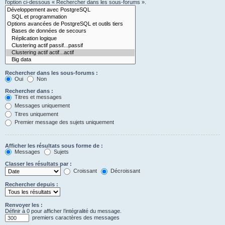
l’option ci-dessous « Rechercher dans les sous-forums ».
Rechercher dans les sous-forums :
Oui
Non
Rechercher dans :
Titres et messages
Messages uniquement
Titres uniquement
Premier message des sujets uniquement
Afficher les résultats sous forme de :
Messages
Sujets
Classer les résultats par :
Croissant
Décroissant
Rechercher depuis :
Renvoyer les :
Définir à 0 pour afficher l’intégralité du message.
premiers caractères des messages