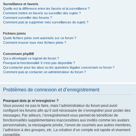
Surveillance et favoris
Quelle est la différence entre les favoris et la surveillance ?
Comment mettre en favoris ou surveiller des sujets ?
Comment surveiller des forums ?
Comment puis-je supprimer mes surveillances de sujets ?
Fichiers joints
Quels fichiers joints sont autorisés sur ce forum ?
Comment trouver tous mes fichiers joints ?
Concernant phpBB
Qui a développé ce logiciel de forum ?
Pourquoi la fonctionnalité X n’est pas disponible ?
Qui contacter pour les abus ou les questions légales concernant ce forum ?
Comment puis-je contacter un administrateur du forum ?
Problèmes de connexion et d’enregistrement
Pourquoi dois-je m’enregistrer ?
Vous pouvez ne pas le faire, mais l’administrateur du forum peut avoir
configuré les forums afin qu’il soit nécessaire de s’enregistrer pour poster des
messages. Par ailleurs, l’enregistrement vous permet de bénéficier de
fonctionnalités supplémentaires inaccessibles aux invités comme les avatars
personnalisés, la messagerie privée, l’envoi de courriels aux autres membres,
l’adhésion à des groupes, etc. La création d’un compte est rapide et vivement
conseillée.