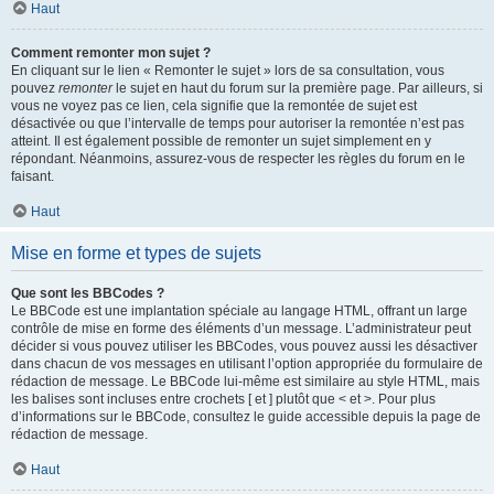
Haut
Comment remonter mon sujet ?
En cliquant sur le lien « Remonter le sujet » lors de sa consultation, vous
pouvez
remonter
le sujet en haut du forum sur la première page. Par ailleurs, si
vous ne voyez pas ce lien, cela signifie que la remontée de sujet est
désactivée ou que l’intervalle de temps pour autoriser la remontée n’est pas
atteint. Il est également possible de remonter un sujet simplement en y
répondant. Néanmoins, assurez-vous de respecter les règles du forum en le
faisant.
Haut
Mise en forme et types de sujets
Que sont les BBCodes ?
Le BBCode est une implantation spéciale au langage HTML, offrant un large
contrôle de mise en forme des éléments d’un message. L’administrateur peut
décider si vous pouvez utiliser les BBCodes, vous pouvez aussi les désactiver
dans chacun de vos messages en utilisant l’option appropriée du formulaire de
rédaction de message. Le BBCode lui-même est similaire au style HTML, mais
les balises sont incluses entre crochets [ et ] plutôt que < et >. Pour plus
d’informations sur le BBCode, consultez le guide accessible depuis la page de
rédaction de message.
Haut