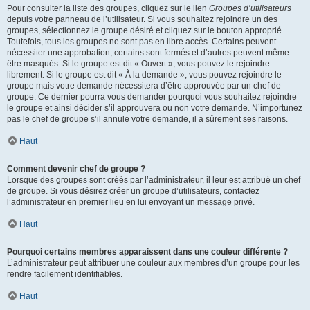
Pour consulter la liste des groupes, cliquez sur le lien
Groupes d’utilisateurs
depuis votre panneau de l’utilisateur. Si vous souhaitez rejoindre un des
groupes, sélectionnez le groupe désiré et cliquez sur le bouton approprié.
Toutefois, tous les groupes ne sont pas en libre accès. Certains peuvent
nécessiter une approbation, certains sont fermés et d’autres peuvent même
être masqués. Si le groupe est dit « Ouvert », vous pouvez le rejoindre
librement. Si le groupe est dit « À la demande », vous pouvez rejoindre le
groupe mais votre demande nécessitera d’être approuvée par un chef de
groupe. Ce dernier pourra vous demander pourquoi vous souhaitez rejoindre
le groupe et ainsi décider s’il approuvera ou non votre demande. N’importunez
pas le chef de groupe s’il annule votre demande, il a sûrement ses raisons.
Haut
Comment devenir chef de groupe ?
Lorsque des groupes sont créés par l’administrateur, il leur est attribué un chef
de groupe. Si vous désirez créer un groupe d’utilisateurs, contactez
l’administrateur en premier lieu en lui envoyant un message privé.
Haut
Pourquoi certains membres apparaissent dans une couleur différente ?
L’administrateur peut attribuer une couleur aux membres d’un groupe pour les
rendre facilement identifiables.
Haut