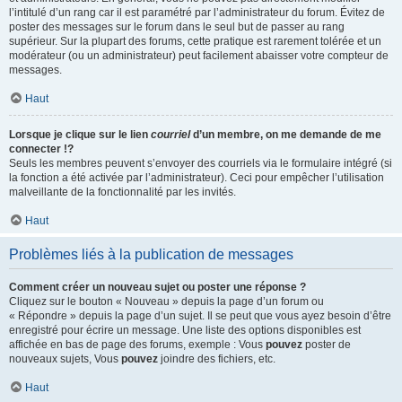
l’intitulé d’un rang car il est paramétré par l’administrateur du forum. Évitez de
poster des messages sur le forum dans le seul but de passer au rang
supérieur. Sur la plupart des forums, cette pratique est rarement tolérée et un
modérateur (ou un administrateur) peut facilement abaisser votre compteur de
messages.
Haut
Lorsque je clique sur le lien
courriel
d’un membre, on me demande de me
connecter !?
Seuls les membres peuvent s’envoyer des courriels via le formulaire intégré (si
la fonction a été activée par l’administrateur). Ceci pour empêcher l’utilisation
malveillante de la fonctionnalité par les invités.
Haut
Problèmes liés à la publication de messages
Comment créer un nouveau sujet ou poster une réponse ?
Cliquez sur le bouton « Nouveau » depuis la page d’un forum ou
« Répondre » depuis la page d’un sujet. Il se peut que vous ayez besoin d’être
enregistré pour écrire un message. Une liste des options disponibles est
affichée en bas de page des forums, exemple : Vous
pouvez
poster de
nouveaux sujets, Vous
pouvez
joindre des fichiers, etc.
Haut