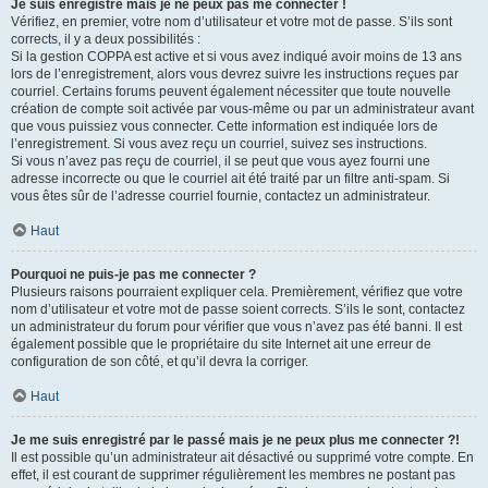
Je suis enregistré mais je ne peux pas me connecter !
Vérifiez, en premier, votre nom d’utilisateur et votre mot de passe. S’ils sont
corrects, il y a deux possibilités :
Si la gestion COPPA est active et si vous avez indiqué avoir moins de 13 ans
lors de l’enregistrement, alors vous devrez suivre les instructions reçues par
courriel. Certains forums peuvent également nécessiter que toute nouvelle
création de compte soit activée par vous-même ou par un administrateur avant
que vous puissiez vous connecter. Cette information est indiquée lors de
l’enregistrement. Si vous avez reçu un courriel, suivez ses instructions.
Si vous n’avez pas reçu de courriel, il se peut que vous ayez fourni une
adresse incorrecte ou que le courriel ait été traité par un filtre anti-spam. Si
vous êtes sûr de l’adresse courriel fournie, contactez un administrateur.
Haut
Pourquoi ne puis-je pas me connecter ?
Plusieurs raisons pourraient expliquer cela. Premièrement, vérifiez que votre
nom d’utilisateur et votre mot de passe soient corrects. S’ils le sont, contactez
un administrateur du forum pour vérifier que vous n’avez pas été banni. Il est
également possible que le propriétaire du site Internet ait une erreur de
configuration de son côté, et qu’il devra la corriger.
Haut
Je me suis enregistré par le passé mais je ne peux plus me connecter ?!
Il est possible qu’un administrateur ait désactivé ou supprimé votre compte. En
effet, il est courant de supprimer régulièrement les membres ne postant pas