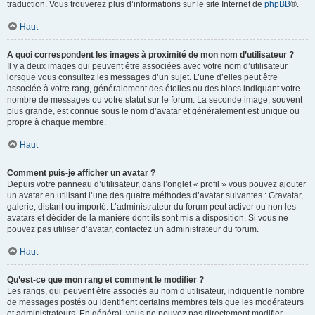
traduction. Vous trouverez plus d’informations sur le site Internet de
phpBB
®.
Haut
A quoi correspondent les images à proximité de mon nom d’utilisateur ?
Il y a deux images qui peuvent être associées avec votre nom d’utilisateur
lorsque vous consultez les messages d’un sujet. L’une d’elles peut être
associée à votre rang, généralement des étoiles ou des blocs indiquant votre
nombre de messages ou votre statut sur le forum. La seconde image, souvent
plus grande, est connue sous le nom d’avatar et généralement est unique ou
propre à chaque membre.
Haut
Comment puis-je afficher un avatar ?
Depuis votre panneau d’utilisateur, dans l’onglet « profil » vous pouvez ajouter
un avatar en utilisant l’une des quatre méthodes d’avatar suivantes : Gravatar,
galerie, distant ou importé. L’administrateur du forum peut activer ou non les
avatars et décider de la manière dont ils sont mis à disposition. Si vous ne
pouvez pas utiliser d’avatar, contactez un administrateur du forum.
Haut
Qu’est-ce que mon rang et comment le modifier ?
Les rangs, qui peuvent être associés au nom d’utilisateur, indiquent le nombre
de messages postés ou identifient certains membres tels que les modérateurs
et administrateurs. En général, vous ne pouvez pas directement modifier