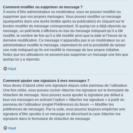
Comment modifier ou supprimer un message ?
À moins d’être administrateur ou modérateur, vous ne pouvez modifier ou
supprimer que vos propres messages. Vous pouvez modifier un message
(quelquefois dans une durée limitée après sa publication) en cliquant sur le
bouton
modifier
du message correspondant. Si quelqu’un a déjà répondu au
message, un petit texte s’affichera en bas du message indiquant qu’il a été
modifié, le nombre de fois qu’il a été modifié ainsi que la date et l’heure de la
dernière modification. Ce message n’apparaîtra pas si un modérateur ou un
administrateur modifie le message, cependant ils ont la possibilité de laisser
une note indiquant qu’ils ont modifié le message de leur propre initiative.
Notez que les utilisateurs ne peuvent pas supprimer un message une fois que
quelqu’un y a répondu.
Haut
Comment ajouter une signature à mes messages ?
Vous devez d’abord créer une signature depuis votre panneau de l’utilisateur.
Une fois créée, vous pouvez cocher
Attacher ma signature
sur le formulaire de
rédaction de message. Vous pouvez aussi ajouter la signature par défaut à
tous vos messages en activant l’option « Attacher ma signature » à partir du
panneau de l’utilisateur (onglet
Préférences du forum --> Modifier les
préférences de message
). Par la suite, vous pourrez toujours empêcher une
signature d’être ajoutée à un message en décochant la case
Attacher ma
signature
dans le formulaire de rédaction de message.
Haut