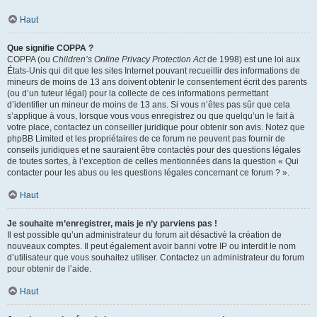
Haut
Que signifie COPPA ?
COPPA (ou
Children’s Online Privacy Protection Act
de 1998) est une loi aux
États-Unis qui dit que les sites Internet pouvant recueillir des informations de
mineurs de moins de 13 ans doivent obtenir le consentement écrit des parents
(ou d’un tuteur légal) pour la collecte de ces informations permettant
d’identifier un mineur de moins de 13 ans. Si vous n’êtes pas sûr que cela
s’applique à vous, lorsque vous vous enregistrez ou que quelqu’un le fait à
votre place, contactez un conseiller juridique pour obtenir son avis. Notez que
phpBB Limited et les propriétaires de ce forum ne peuvent pas fournir de
conseils juridiques et ne sauraient être contactés pour des questions légales
de toutes sortes, à l’exception de celles mentionnées dans la question « Qui
contacter pour les abus ou les questions légales concernant ce forum ? ».
Haut
Je souhaite m’enregistrer, mais je n’y parviens pas !
Il est possible qu’un administrateur du forum ait désactivé la création de
nouveaux comptes. Il peut également avoir banni votre IP ou interdit le nom
d’utilisateur que vous souhaitez utiliser. Contactez un administrateur du forum
pour obtenir de l’aide.
Haut