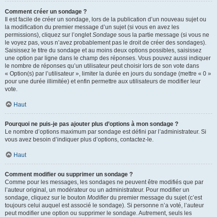
Comment créer un sondage ?
Il est facile de créer un sondage, lors de la publication d’un nouveau sujet ou
la modification du premier message d’un sujet (si vous en avez les
permissions), cliquez sur l’onglet
Sondage
sous la partie message (si vous ne
le voyez pas, vous n’avez probablement pas le droit de créer des sondages).
Saisissez le titre du sondage et au moins deux options possibles, saisissez
une option par ligne dans le champ des réponses. Vous pouvez aussi indiquer
le nombre de réponses qu’un utilisateur peut choisir lors de son vote dans
« Option(s) par l’utilisateur », limiter la durée en jours du sondage (mettre « 0 »
pour une durée illimitée) et enfin permettre aux utilisateurs de modifier leur
vote.
Haut
Pourquoi ne puis-je pas ajouter plus d’options à mon sondage ?
Le nombre d’options maximum par sondage est défini par l’administrateur. Si
vous avez besoin d’indiquer plus d’options, contactez-le.
Haut
Comment modifier ou supprimer un sondage ?
Comme pour les messages, les sondages ne peuvent être modifiés que par
l’auteur original, un modérateur ou un administrateur. Pour modifier un
sondage, cliquez sur le bouton
Modifier
du premier message du sujet (c’est
toujours celui auquel est associé le sondage). Si personne n’a voté, l’auteur
peut modifier une option ou supprimer le sondage. Autrement, seuls les