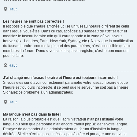
Haut
Les heures ne sont pas correctes !
Il est possible que l’heure affichée utilise un fuseau horaire différent de celui
dans lequel vous êtes. Dans ce cas, accédez au
panneau de l’utilisateur
et
modifiez le fuseau horaire afin qu’il corresponde à la zone où vous vous
trouvez (ex : Londres, Paris, New York, Sydney, etc.). Notez que la modification
du fuseau horaire, comme la plupart des paramètres, n’est accessible qu’aux
membres du forum. Donc si vous n’êtes pas enregistré, c’est le bon moment
pour le faire.
Haut
J’ai changé mon fuseau horaire et l’heure est toujours incorrecte !
Si vous êtes sûr d’avoir correctement paramétré votre fuseau horaire et que
l’heure est toujours incorrecte, il se peut que le serveur ne soit pas à l’heure.
Signalez ce problème à un administrateur.
Haut
Ma langue n’est pas dans la liste !
La raison la plus probable est que l’administrateur n’ait pas installé votre
langue ou bien que personne n’ait encore traduit phpBB dans votre langue.
Essayez de demander à un administrateur du forum d’installer la langue
désirée. Si elle n’existe pas, n’hésitez pas à créer et partager une nouvelle