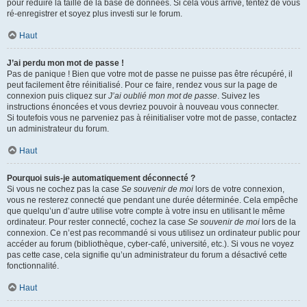
pour réduire la taille de la base de données. Si cela vous arrive, tentez de vous
ré-enregistrer et soyez plus investi sur le forum.
Haut
J’ai perdu mon mot de passe !
Pas de panique ! Bien que votre mot de passe ne puisse pas être récupéré, il
peut facilement être réinitialisé. Pour ce faire, rendez vous sur la page de
connexion puis cliquez sur
J’ai oublié mon mot de passe
. Suivez les
instructions énoncées et vous devriez pouvoir à nouveau vous connecter.
Si toutefois vous ne parveniez pas à réinitialiser votre mot de passe, contactez
un administrateur du forum.
Haut
Pourquoi suis-je automatiquement déconnecté ?
Si vous ne cochez pas la case
Se souvenir de moi
lors de votre connexion,
vous ne resterez connecté que pendant une durée déterminée. Cela empêche
que quelqu’un d’autre utilise votre compte à votre insu en utilisant le même
ordinateur. Pour rester connecté, cochez la case
Se souvenir de moi
lors de la
connexion. Ce n’est pas recommandé si vous utilisez un ordinateur public pour
accéder au forum (bibliothèque, cyber-café, université, etc.). Si vous ne voyez
pas cette case, cela signifie qu’un administrateur du forum a désactivé cette
fonctionnalité.
Haut