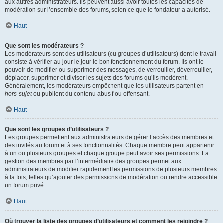
aux autres administrateurs. Ils peuvent aussi avoir toutes les capacités de
modération sur l’ensemble des forums, selon ce que le fondateur a autorisé.
Haut
Que sont les modérateurs ?
Les modérateurs sont des utilisateurs (ou groupes d’utilisateurs) dont le travail
consiste à vérifier au jour le jour le bon fonctionnement du forum. Ils ont le
pouvoir de modifier ou supprimer des messages, de verrouiller, déverrouiller,
déplacer, supprimer et diviser les sujets des forums qu’ils modèrent.
Généralement, les modérateurs empêchent que les utilisateurs partent en
hors-sujet
ou publient du contenu abusif ou offensant.
Haut
Que sont les groupes d’utilisateurs ?
Les groupes permettent aux administrateurs de gérer l’accès des membres et
des invités au forum et à ses fonctionnalités. Chaque membre peut appartenir
à un ou plusieurs groupes et chaque groupe peut avoir ses permissions. La
gestion des membres par l’intermédiaire des groupes permet aux
administrateurs de modifier rapidement les permissions de plusieurs membres
à la fois, telles qu’ajouter des permissions de modération ou rendre accessible
un forum privé.
Haut
Où trouver la liste des groupes d’utilisateurs et comment les rejoindre ?