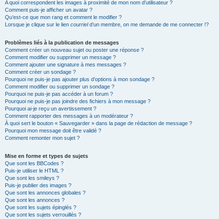
A quoi correspondent les images à proximité de mon nom d’utilisateur ?
Comment puis-je afficher un avatar ?
Qu’est-ce que mon rang et comment le modifier ?
Lorsque je clique sur le lien
courriel
d’un membre, on me demande de me connecter !?
Problèmes liés à la publication de messages
Comment créer un nouveau sujet ou poster une réponse ?
Comment modifier ou supprimer un message ?
Comment ajouter une signature à mes messages ?
Comment créer un sondage ?
Pourquoi ne puis-je pas ajouter plus d’options à mon sondage ?
Comment modifier ou supprimer un sondage ?
Pourquoi ne puis-je pas accéder à un forum ?
Pourquoi ne puis-je pas joindre des fichiers à mon message ?
Pourquoi ai-je reçu un avertissement ?
Comment rapporter des messages à un modérateur ?
À quoi sert le bouton « Sauvegarder » dans la page de rédaction de message ?
Pourquoi mon message doit être validé ?
Comment remonter mon sujet ?
Mise en forme et types de sujets
Que sont les BBCodes ?
Puis-je utiliser le HTML ?
Que sont les smileys ?
Puis-je publier des images ?
Que sont les annonces globales ?
Que sont les annonces ?
Que sont les sujets épinglés ?
Que sont les sujets verrouillés ?