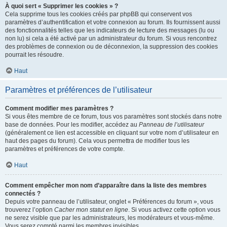
À quoi sert « Supprimer les cookies » ?
Cela supprime tous les cookies créés par phpBB qui conservent vos
paramètres d’authentification et votre connexion au forum. Ils fournissent aussi
des fonctionnalités telles que les indicateurs de lecture des messages (lu ou
non lu) si cela a été activé par un administrateur du forum. Si vous rencontrez
des problèmes de connexion ou de déconnexion, la suppression des cookies
pourrait les résoudre.
Haut
Paramètres et préférences de l’utilisateur
Comment modifier mes paramètres ?
Si vous êtes membre de ce forum, tous vos paramètres sont stockés dans notre
base de données. Pour les modifier, accédez au
Panneau de l’utilisateur
(généralement ce lien est accessible en cliquant sur votre nom d’utilisateur en
haut des pages du forum). Cela vous permettra de modifier tous les
paramètres et préférences de votre compte.
Haut
Comment empêcher mon nom d’apparaître dans la liste des membres
connectés ?
Depuis votre panneau de l’utilisateur, onglet « Préférences du forum », vous
trouverez l’option
Cacher mon statut en ligne
. Si vous activez cette option vous
ne serez visible que par les administrateurs, les modérateurs et vous-même.
Vous serez compté parmi les membres invisibles.