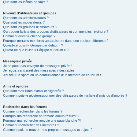
Que sont les icônes de sujet ?
Niveaux d’utilisateurs et groupes
Que sont les administrateurs ?
Que sont les modérateurs ?
Que sont les groupes d’utilisateurs ?
Où trouver la liste des groupes d’utilisateurs et comment les rejoindre ?
Comment devenir chef de groupe ?
Pourquoi certains membres apparaissent dans une couleur différente ?
Qu’est-ce qu’un « Groupe par défaut » ?
Qu’est-ce que le lien « L’équipe du forum » ?
Messagerie privée
Je ne peux pas envoyer de messages privés !
Je reçois sans arrêt des messages indésirables !
J’ai reçu un spam ou un courriel abusif d’un membre de ce forum !
Amis et ignorés
Que sont mes listes d’amis et d’ignorés ?
Comment puis-je ajouter/supprimer des utilisateurs de ma liste d’amis ou d’ignorés ?
Recherche dans les forums
Comment rechercher dans les forums ?
Pourquoi ma recherche ne renvoie aucun résultat ?
Pourquoi ma recherche renvoie une page blanche ?!
Comment rechercher des membres ?
Comment puis-je trouver mes propres messages et sujets ?