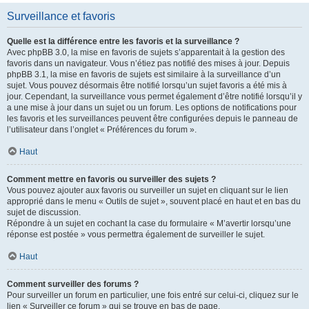
Surveillance et favoris
Quelle est la différence entre les favoris et la surveillance ?
Avec phpBB 3.0, la mise en favoris de sujets s’apparentait à la gestion des
favoris dans un navigateur. Vous n’étiez pas notifié des mises à jour. Depuis
phpBB 3.1, la mise en favoris de sujets est similaire à la surveillance d’un
sujet. Vous pouvez désormais être notifié lorsqu’un sujet favoris a été mis à
jour. Cependant, la surveillance vous permet également d’être notifié lorsqu’il y
a une mise à jour dans un sujet ou un forum. Les options de notifications pour
les favoris et les surveillances peuvent être configurées depuis le panneau de
l’utilisateur dans l’onglet « Préférences du forum ».
Haut
Comment mettre en favoris ou surveiller des sujets ?
Vous pouvez ajouter aux favoris ou surveiller un sujet en cliquant sur le lien
approprié dans le menu « Outils de sujet », souvent placé en haut et en bas du
sujet de discussion.
Répondre à un sujet en cochant la case du formulaire « M’avertir lorsqu’une
réponse est postée » vous permettra également de surveiller le sujet.
Haut
Comment surveiller des forums ?
Pour surveiller un forum en particulier, une fois entré sur celui-ci, cliquez sur le
lien « Surveiller ce forum » qui se trouve en bas de page.