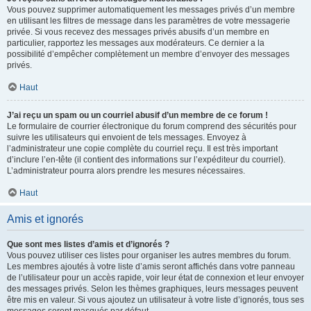
Vous pouvez supprimer automatiquement les messages privés d’un membre
en utilisant les filtres de message dans les paramètres de votre messagerie
privée. Si vous recevez des messages privés abusifs d’un membre en
particulier, rapportez les messages aux modérateurs. Ce dernier a la
possibilité d’empêcher complètement un membre d’envoyer des messages
privés.
Haut
J’ai reçu un spam ou un courriel abusif d’un membre de ce forum !
Le formulaire de courrier électronique du forum comprend des sécurités pour
suivre les utilisateurs qui envoient de tels messages. Envoyez à
l’administrateur une copie complète du courriel reçu. Il est très important
d’inclure l’en-tête (il contient des informations sur l’expéditeur du courriel).
L’administrateur pourra alors prendre les mesures nécessaires.
Haut
Amis et ignorés
Que sont mes listes d’amis et d’ignorés ?
Vous pouvez utiliser ces listes pour organiser les autres membres du forum.
Les membres ajoutés à votre liste d’amis seront affichés dans votre panneau
de l’utilisateur pour un accès rapide, voir leur état de connexion et leur envoyer
des messages privés. Selon les thèmes graphiques, leurs messages peuvent
être mis en valeur. Si vous ajoutez un utilisateur à votre liste d’ignorés, tous ses