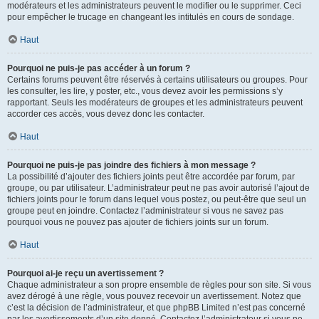
modérateurs et les administrateurs peuvent le modifier ou le supprimer. Ceci
pour empêcher le trucage en changeant les intitulés en cours de sondage.
Haut
Pourquoi ne puis-je pas accéder à un forum ?
Certains forums peuvent être réservés à certains utilisateurs ou groupes. Pour
les consulter, les lire, y poster, etc., vous devez avoir les permissions s’y
rapportant. Seuls les modérateurs de groupes et les administrateurs peuvent
accorder ces accès, vous devez donc les contacter.
Haut
Pourquoi ne puis-je pas joindre des fichiers à mon message ?
La possibilité d’ajouter des fichiers joints peut être accordée par forum, par
groupe, ou par utilisateur. L’administrateur peut ne pas avoir autorisé l’ajout de
fichiers joints pour le forum dans lequel vous postez, ou peut-être que seul un
groupe peut en joindre. Contactez l’administrateur si vous ne savez pas
pourquoi vous ne pouvez pas ajouter de fichiers joints sur un forum.
Haut
Pourquoi ai-je reçu un avertissement ?
Chaque administrateur a son propre ensemble de règles pour son site. Si vous
avez dérogé à une règle, vous pouvez recevoir un avertissement. Notez que
c’est la décision de l’administrateur, et que phpBB Limited n’est pas concerné