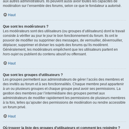
aux autres administrateurs. Ils peuvent aussi avoir toutes les capacités de
modération sur l’ensemble des forums, selon ce que le fondateur a autorisé.
Haut
Que sont les modérateurs ?
Les modérateurs sont des utilisateurs (ou groupes d’utilisateurs) dont le travail
consiste à vérifier au jour le jour le bon fonctionnement du forum. Ils ont le
pouvoir de modifier ou supprimer des messages, de verrouiller, déverrouiller,
déplacer, supprimer et diviser les sujets des forums qu’ils modèrent.
Généralement, les modérateurs empêchent que les utilisateurs partent en
hors-sujet
ou publient du contenu abusif ou offensant.
Haut
Que sont les groupes d’utilisateurs ?
Les groupes permettent aux administrateurs de gérer l’accès des membres et
des invités au forum et à ses fonctionnalités. Chaque membre peut appartenir
à un ou plusieurs groupes et chaque groupe peut avoir ses permissions. La
gestion des membres par l’intermédiaire des groupes permet aux
administrateurs de modifier rapidement les permissions de plusieurs membres
à la fois, telles qu’ajouter des permissions de modération ou rendre accessible
un forum privé.
Haut
Où trouver la liste des groupes d’utilisateurs et comment les rejoindre ?