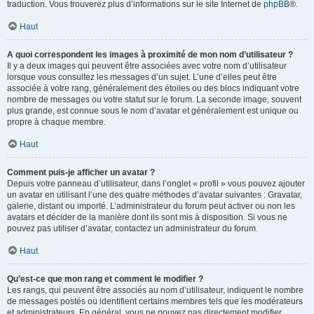
traduction. Vous trouverez plus d’informations sur le site Internet de
phpBB
®.
Haut
A quoi correspondent les images à proximité de mon nom d’utilisateur ?
Il y a deux images qui peuvent être associées avec votre nom d’utilisateur
lorsque vous consultez les messages d’un sujet. L’une d’elles peut être
associée à votre rang, généralement des étoiles ou des blocs indiquant votre
nombre de messages ou votre statut sur le forum. La seconde image, souvent
plus grande, est connue sous le nom d’avatar et généralement est unique ou
propre à chaque membre.
Haut
Comment puis-je afficher un avatar ?
Depuis votre panneau d’utilisateur, dans l’onglet « profil » vous pouvez ajouter
un avatar en utilisant l’une des quatre méthodes d’avatar suivantes : Gravatar,
galerie, distant ou importé. L’administrateur du forum peut activer ou non les
avatars et décider de la manière dont ils sont mis à disposition. Si vous ne
pouvez pas utiliser d’avatar, contactez un administrateur du forum.
Haut
Qu’est-ce que mon rang et comment le modifier ?
Les rangs, qui peuvent être associés au nom d’utilisateur, indiquent le nombre
de messages postés ou identifient certains membres tels que les modérateurs
et administrateurs. En général, vous ne pouvez pas directement modifier