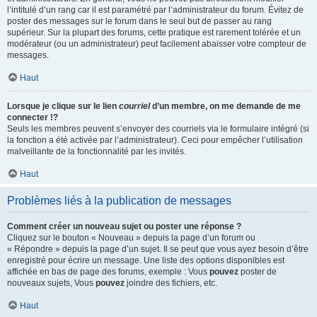
l’intitulé d’un rang car il est paramétré par l’administrateur du forum. Évitez de
poster des messages sur le forum dans le seul but de passer au rang
supérieur. Sur la plupart des forums, cette pratique est rarement tolérée et un
modérateur (ou un administrateur) peut facilement abaisser votre compteur de
messages.
Haut
Lorsque je clique sur le lien
courriel
d’un membre, on me demande de me
connecter !?
Seuls les membres peuvent s’envoyer des courriels via le formulaire intégré (si
la fonction a été activée par l’administrateur). Ceci pour empêcher l’utilisation
malveillante de la fonctionnalité par les invités.
Haut
Problèmes liés à la publication de messages
Comment créer un nouveau sujet ou poster une réponse ?
Cliquez sur le bouton « Nouveau » depuis la page d’un forum ou
« Répondre » depuis la page d’un sujet. Il se peut que vous ayez besoin d’être
enregistré pour écrire un message. Une liste des options disponibles est
affichée en bas de page des forums, exemple : Vous
pouvez
poster de
nouveaux sujets, Vous
pouvez
joindre des fichiers, etc.
Haut