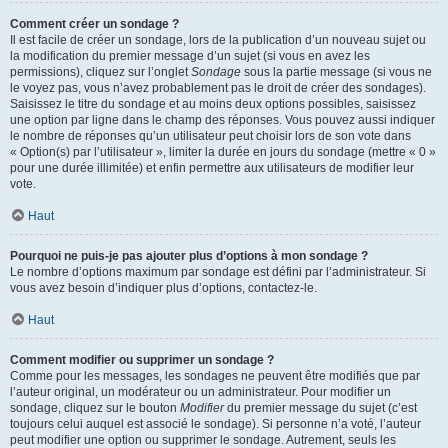
Comment créer un sondage ?
Il est facile de créer un sondage, lors de la publication d’un nouveau sujet ou
la modification du premier message d’un sujet (si vous en avez les
permissions), cliquez sur l’onglet
Sondage
sous la partie message (si vous ne
le voyez pas, vous n’avez probablement pas le droit de créer des sondages).
Saisissez le titre du sondage et au moins deux options possibles, saisissez
une option par ligne dans le champ des réponses. Vous pouvez aussi indiquer
le nombre de réponses qu’un utilisateur peut choisir lors de son vote dans
« Option(s) par l’utilisateur », limiter la durée en jours du sondage (mettre « 0 »
pour une durée illimitée) et enfin permettre aux utilisateurs de modifier leur
vote.
Haut
Pourquoi ne puis-je pas ajouter plus d’options à mon sondage ?
Le nombre d’options maximum par sondage est défini par l’administrateur. Si
vous avez besoin d’indiquer plus d’options, contactez-le.
Haut
Comment modifier ou supprimer un sondage ?
Comme pour les messages, les sondages ne peuvent être modifiés que par
l’auteur original, un modérateur ou un administrateur. Pour modifier un
sondage, cliquez sur le bouton
Modifier
du premier message du sujet (c’est
toujours celui auquel est associé le sondage). Si personne n’a voté, l’auteur
peut modifier une option ou supprimer le sondage. Autrement, seuls les