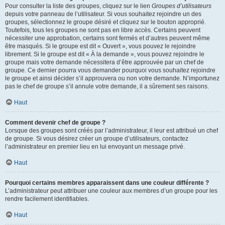
Pour consulter la liste des groupes, cliquez sur le lien
Groupes d’utilisateurs
depuis votre panneau de l’utilisateur. Si vous souhaitez rejoindre un des
groupes, sélectionnez le groupe désiré et cliquez sur le bouton approprié.
Toutefois, tous les groupes ne sont pas en libre accès. Certains peuvent
nécessiter une approbation, certains sont fermés et d’autres peuvent même
être masqués. Si le groupe est dit « Ouvert », vous pouvez le rejoindre
librement. Si le groupe est dit « À la demande », vous pouvez rejoindre le
groupe mais votre demande nécessitera d’être approuvée par un chef de
groupe. Ce dernier pourra vous demander pourquoi vous souhaitez rejoindre
le groupe et ainsi décider s’il approuvera ou non votre demande. N’importunez
pas le chef de groupe s’il annule votre demande, il a sûrement ses raisons.
Haut
Comment devenir chef de groupe ?
Lorsque des groupes sont créés par l’administrateur, il leur est attribué un chef
de groupe. Si vous désirez créer un groupe d’utilisateurs, contactez
l’administrateur en premier lieu en lui envoyant un message privé.
Haut
Pourquoi certains membres apparaissent dans une couleur différente ?
L’administrateur peut attribuer une couleur aux membres d’un groupe pour les
rendre facilement identifiables.
Haut