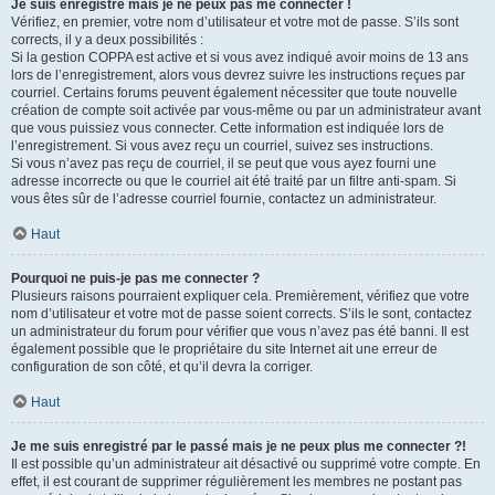
Je suis enregistré mais je ne peux pas me connecter !
Vérifiez, en premier, votre nom d’utilisateur et votre mot de passe. S’ils sont
corrects, il y a deux possibilités :
Si la gestion COPPA est active et si vous avez indiqué avoir moins de 13 ans
lors de l’enregistrement, alors vous devrez suivre les instructions reçues par
courriel. Certains forums peuvent également nécessiter que toute nouvelle
création de compte soit activée par vous-même ou par un administrateur avant
que vous puissiez vous connecter. Cette information est indiquée lors de
l’enregistrement. Si vous avez reçu un courriel, suivez ses instructions.
Si vous n’avez pas reçu de courriel, il se peut que vous ayez fourni une
adresse incorrecte ou que le courriel ait été traité par un filtre anti-spam. Si
vous êtes sûr de l’adresse courriel fournie, contactez un administrateur.
Haut
Pourquoi ne puis-je pas me connecter ?
Plusieurs raisons pourraient expliquer cela. Premièrement, vérifiez que votre
nom d’utilisateur et votre mot de passe soient corrects. S’ils le sont, contactez
un administrateur du forum pour vérifier que vous n’avez pas été banni. Il est
également possible que le propriétaire du site Internet ait une erreur de
configuration de son côté, et qu’il devra la corriger.
Haut
Je me suis enregistré par le passé mais je ne peux plus me connecter ?!
Il est possible qu’un administrateur ait désactivé ou supprimé votre compte. En
effet, il est courant de supprimer régulièrement les membres ne postant pas