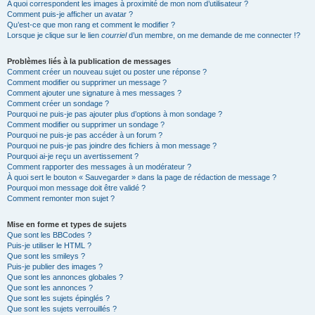
A quoi correspondent les images à proximité de mon nom d’utilisateur ?
Comment puis-je afficher un avatar ?
Qu’est-ce que mon rang et comment le modifier ?
Lorsque je clique sur le lien
courriel
d’un membre, on me demande de me connecter !?
Problèmes liés à la publication de messages
Comment créer un nouveau sujet ou poster une réponse ?
Comment modifier ou supprimer un message ?
Comment ajouter une signature à mes messages ?
Comment créer un sondage ?
Pourquoi ne puis-je pas ajouter plus d’options à mon sondage ?
Comment modifier ou supprimer un sondage ?
Pourquoi ne puis-je pas accéder à un forum ?
Pourquoi ne puis-je pas joindre des fichiers à mon message ?
Pourquoi ai-je reçu un avertissement ?
Comment rapporter des messages à un modérateur ?
À quoi sert le bouton « Sauvegarder » dans la page de rédaction de message ?
Pourquoi mon message doit être validé ?
Comment remonter mon sujet ?
Mise en forme et types de sujets
Que sont les BBCodes ?
Puis-je utiliser le HTML ?
Que sont les smileys ?
Puis-je publier des images ?
Que sont les annonces globales ?
Que sont les annonces ?
Que sont les sujets épinglés ?
Que sont les sujets verrouillés ?