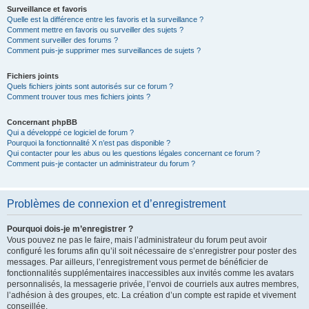
Surveillance et favoris
Quelle est la différence entre les favoris et la surveillance ?
Comment mettre en favoris ou surveiller des sujets ?
Comment surveiller des forums ?
Comment puis-je supprimer mes surveillances de sujets ?
Fichiers joints
Quels fichiers joints sont autorisés sur ce forum ?
Comment trouver tous mes fichiers joints ?
Concernant phpBB
Qui a développé ce logiciel de forum ?
Pourquoi la fonctionnalité X n’est pas disponible ?
Qui contacter pour les abus ou les questions légales concernant ce forum ?
Comment puis-je contacter un administrateur du forum ?
Problèmes de connexion et d’enregistrement
Pourquoi dois-je m’enregistrer ?
Vous pouvez ne pas le faire, mais l’administrateur du forum peut avoir
configuré les forums afin qu’il soit nécessaire de s’enregistrer pour poster des
messages. Par ailleurs, l’enregistrement vous permet de bénéficier de
fonctionnalités supplémentaires inaccessibles aux invités comme les avatars
personnalisés, la messagerie privée, l’envoi de courriels aux autres membres,
l’adhésion à des groupes, etc. La création d’un compte est rapide et vivement
conseillée.