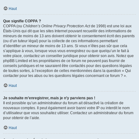
Haut
Que signifie COPPA ?
COPPA (ou
Children’s Online Privacy Protection Act
de 1998) est une loi aux
États-Unis qui dit que les sites Internet pouvant recueillir des informations de
mineurs de moins de 13 ans doivent obtenir le consentement écrit des parents
(ou d’un tuteur légal) pour la collecte de ces informations permettant
d’identifier un mineur de moins de 13 ans. Si vous n’êtes pas sûr que cela
s’applique à vous, lorsque vous vous enregistrez ou que quelqu’un le fait à
votre place, contactez un conseiller juridique pour obtenir son avis. Notez que
phpBB Limited et les propriétaires de ce forum ne peuvent pas fournir de
conseils juridiques et ne sauraient être contactés pour des questions légales
de toutes sortes, à l’exception de celles mentionnées dans la question « Qui
contacter pour les abus ou les questions légales concernant ce forum ? ».
Haut
Je souhaite m’enregistrer, mais je n’y parviens pas !
Il est possible qu’un administrateur du forum ait désactivé la création de
nouveaux comptes. Il peut également avoir banni votre IP ou interdit le nom
d’utilisateur que vous souhaitez utiliser. Contactez un administrateur du forum
pour obtenir de l’aide.
Haut