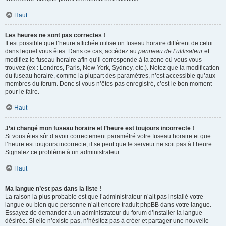
Haut
Les heures ne sont pas correctes !
Il est possible que l’heure affichée utilise un fuseau horaire différent de celui
dans lequel vous êtes. Dans ce cas, accédez au
panneau de l’utilisateur
et
modifiez le fuseau horaire afin qu’il corresponde à la zone où vous vous
trouvez (ex : Londres, Paris, New York, Sydney, etc.). Notez que la modification
du fuseau horaire, comme la plupart des paramètres, n’est accessible qu’aux
membres du forum. Donc si vous n’êtes pas enregistré, c’est le bon moment
pour le faire.
Haut
J’ai changé mon fuseau horaire et l’heure est toujours incorrecte !
Si vous êtes sûr d’avoir correctement paramétré votre fuseau horaire et que
l’heure est toujours incorrecte, il se peut que le serveur ne soit pas à l’heure.
Signalez ce problème à un administrateur.
Haut
Ma langue n’est pas dans la liste !
La raison la plus probable est que l’administrateur n’ait pas installé votre
langue ou bien que personne n’ait encore traduit phpBB dans votre langue.
Essayez de demander à un administrateur du forum d’installer la langue
désirée. Si elle n’existe pas, n’hésitez pas à créer et partager une nouvelle