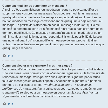
Comment modifier ou supprimer un message ?
À moins d’être administrateur ou modérateur, vous ne pouvez modifier ou
supprimer que vos propres messages. Vous pouvez modifier un message
(quelquefois dans une durée limitée après sa publication) en cliquant sur le
bouton
modifier
du message correspondant. Si quelqu’un a déjà répondu au
message, un petit texte s’affichera en bas du message indiquant qu’il a été
modifié, le nombre de fois qu’il a été modifié ainsi que la date et l’heure de la
dernière modification. Ce message n’apparaîtra pas si un modérateur ou un
administrateur modifie le message, cependant ils ont la possibilité de laisser
une note indiquant qu’ils ont modifié le message de leur propre initiative.
Notez que les utilisateurs ne peuvent pas supprimer un message une fois que
quelqu’un y a répondu.
Haut
Comment ajouter une signature à mes messages ?
Vous devez d’abord créer une signature depuis votre panneau de l’utilisateur.
Une fois créée, vous pouvez cocher
Attacher ma signature
sur le formulaire de
rédaction de message. Vous pouvez aussi ajouter la signature par défaut à
tous vos messages en activant l’option « Attacher ma signature » à partir du
panneau de l’utilisateur (onglet
Préférences du forum --> Modifier les
préférences de message
). Par la suite, vous pourrez toujours empêcher une
signature d’être ajoutée à un message en décochant la case
Attacher ma
signature
dans le formulaire de rédaction de message.
Haut