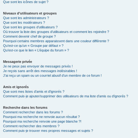
Que sont les icônes de sujet ?
Niveaux d’utilisateurs et groupes
Que sont les administrateurs ?
Que sont les modérateurs ?
Que sont les groupes d’utilisateurs ?
Où trouver la liste des groupes d’utilisateurs et comment les rejoindre ?
Comment devenir chef de groupe ?
Pourquoi certains membres apparaissent dans une couleur différente ?
Qu’est-ce qu’un « Groupe par défaut » ?
Qu’est-ce que le lien « L’équipe du forum » ?
Messagerie privée
Je ne peux pas envoyer de messages privés !
Je reçois sans arrêt des messages indésirables !
J’ai reçu un spam ou un courriel abusif d’un membre de ce forum !
Amis et ignorés
Que sont mes listes d’amis et d’ignorés ?
Comment puis-je ajouter/supprimer des utilisateurs de ma liste d’amis ou d’ignorés ?
Recherche dans les forums
Comment rechercher dans les forums ?
Pourquoi ma recherche ne renvoie aucun résultat ?
Pourquoi ma recherche renvoie une page blanche ?!
Comment rechercher des membres ?
Comment puis-je trouver mes propres messages et sujets ?