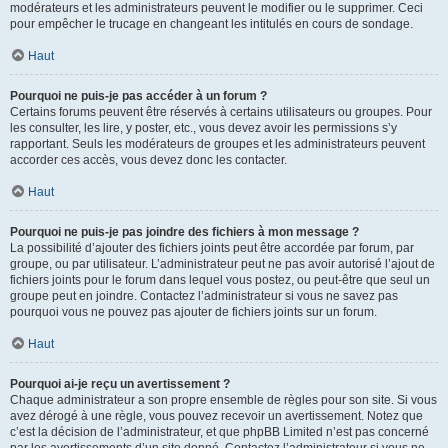
modérateurs et les administrateurs peuvent le modifier ou le supprimer. Ceci
pour empêcher le trucage en changeant les intitulés en cours de sondage.
Haut
Pourquoi ne puis-je pas accéder à un forum ?
Certains forums peuvent être réservés à certains utilisateurs ou groupes. Pour
les consulter, les lire, y poster, etc., vous devez avoir les permissions s’y
rapportant. Seuls les modérateurs de groupes et les administrateurs peuvent
accorder ces accès, vous devez donc les contacter.
Haut
Pourquoi ne puis-je pas joindre des fichiers à mon message ?
La possibilité d’ajouter des fichiers joints peut être accordée par forum, par
groupe, ou par utilisateur. L’administrateur peut ne pas avoir autorisé l’ajout de
fichiers joints pour le forum dans lequel vous postez, ou peut-être que seul un
groupe peut en joindre. Contactez l’administrateur si vous ne savez pas
pourquoi vous ne pouvez pas ajouter de fichiers joints sur un forum.
Haut
Pourquoi ai-je reçu un avertissement ?
Chaque administrateur a son propre ensemble de règles pour son site. Si vous
avez dérogé à une règle, vous pouvez recevoir un avertissement. Notez que
c’est la décision de l’administrateur, et que phpBB Limited n’est pas concerné