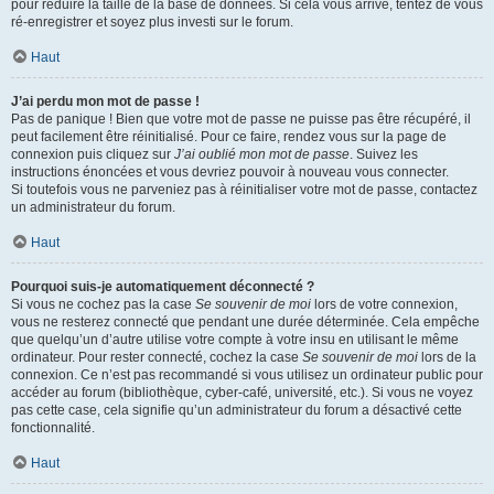
pour réduire la taille de la base de données. Si cela vous arrive, tentez de vous
ré-enregistrer et soyez plus investi sur le forum.
Haut
J’ai perdu mon mot de passe !
Pas de panique ! Bien que votre mot de passe ne puisse pas être récupéré, il
peut facilement être réinitialisé. Pour ce faire, rendez vous sur la page de
connexion puis cliquez sur
J’ai oublié mon mot de passe
. Suivez les
instructions énoncées et vous devriez pouvoir à nouveau vous connecter.
Si toutefois vous ne parveniez pas à réinitialiser votre mot de passe, contactez
un administrateur du forum.
Haut
Pourquoi suis-je automatiquement déconnecté ?
Si vous ne cochez pas la case
Se souvenir de moi
lors de votre connexion,
vous ne resterez connecté que pendant une durée déterminée. Cela empêche
que quelqu’un d’autre utilise votre compte à votre insu en utilisant le même
ordinateur. Pour rester connecté, cochez la case
Se souvenir de moi
lors de la
connexion. Ce n’est pas recommandé si vous utilisez un ordinateur public pour
accéder au forum (bibliothèque, cyber-café, université, etc.). Si vous ne voyez
pas cette case, cela signifie qu’un administrateur du forum a désactivé cette
fonctionnalité.
Haut