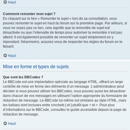
Haut
Comment remonter mon sujet ?
En cliquant sur le lien « Remonter le sujet » lors de sa consultation, vous
pouvez
remonter
le sujet en haut du forum sur la première page. Par ailleurs, si
vous ne voyez pas ce lien, cela signifie que la remontée de sujet est
désactivée ou que l’intervalle de temps pour autoriser la remontée n’est pas
atteint. Il est également possible de remonter un sujet simplement en y
répondant. Néanmoins, assurez-vous de respecter les règles du forum en le
faisant.
Haut
Mise en forme et types de sujets
Que sont les BBCodes ?
Le BBCode est une implantation spéciale au langage HTML, offrant un large
contrôle de mise en forme des éléments d’un message. L’administrateur peut
décider si vous pouvez utiliser les BBCodes, vous pouvez aussi les désactiver
dans chacun de vos messages en utilisant l’option appropriée du formulaire de
rédaction de message. Le BBCode lui-même est similaire au style HTML, mais
les balises sont incluses entre crochets [ et ] plutôt que < et >. Pour plus
d’informations sur le BBCode, consultez le guide accessible depuis la page de
rédaction de message.
Haut