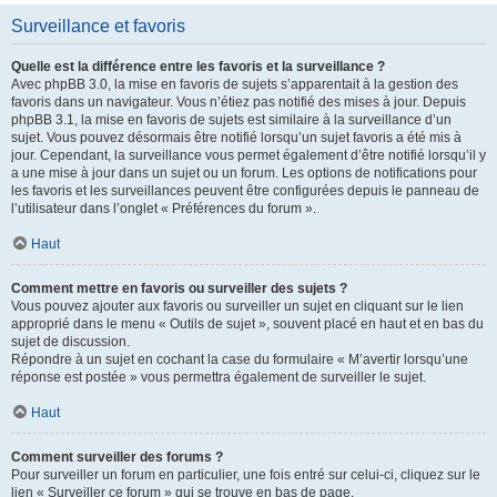
Surveillance et favoris
Quelle est la différence entre les favoris et la surveillance ?
Avec phpBB 3.0, la mise en favoris de sujets s’apparentait à la gestion des
favoris dans un navigateur. Vous n’étiez pas notifié des mises à jour. Depuis
phpBB 3.1, la mise en favoris de sujets est similaire à la surveillance d’un
sujet. Vous pouvez désormais être notifié lorsqu’un sujet favoris a été mis à
jour. Cependant, la surveillance vous permet également d’être notifié lorsqu’il y
a une mise à jour dans un sujet ou un forum. Les options de notifications pour
les favoris et les surveillances peuvent être configurées depuis le panneau de
l’utilisateur dans l’onglet « Préférences du forum ».
Haut
Comment mettre en favoris ou surveiller des sujets ?
Vous pouvez ajouter aux favoris ou surveiller un sujet en cliquant sur le lien
approprié dans le menu « Outils de sujet », souvent placé en haut et en bas du
sujet de discussion.
Répondre à un sujet en cochant la case du formulaire « M’avertir lorsqu’une
réponse est postée » vous permettra également de surveiller le sujet.
Haut
Comment surveiller des forums ?
Pour surveiller un forum en particulier, une fois entré sur celui-ci, cliquez sur le
lien « Surveiller ce forum » qui se trouve en bas de page.