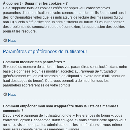
À quoi sert « Supprimer les cookies » ?
Cela supprime tous les cookies créés par phpBB qui conservent vos
paramètres d’authentification et votre connexion au forum. Ils fournissent aussi
des fonctionnalités telles que les indicateurs de lecture des messages (lu ou
non lu) si cela a été activé par un administrateur du forum. Si vous rencontrez
des problèmes de connexion ou de déconnexion, la suppression des cookies
pourrait les résoudre.
Haut
Paramètres et préférences de l’utilisateur
Comment modifier mes paramètres ?
Si vous êtes membre de ce forum, tous vos paramètres sont stockés dans notre
base de données. Pour les modifier, accédez au
Panneau de l’utilisateur
(généralement ce lien est accessible en cliquant sur votre nom d’utilisateur en
haut des pages du forum). Cela vous permettra de modifier tous les
paramètres et préférences de votre compte.
Haut
Comment empêcher mon nom d’apparaître dans la liste des membres
connectés ?
Depuis votre panneau de l’utilisateur, onglet « Préférences du forum », vous
trouverez l’option
Cacher mon statut en ligne
. Si vous activez cette option vous
ne serez visible que par les administrateurs, les modérateurs et vous-même.
Vous serez compté parmi les membres invisibles.