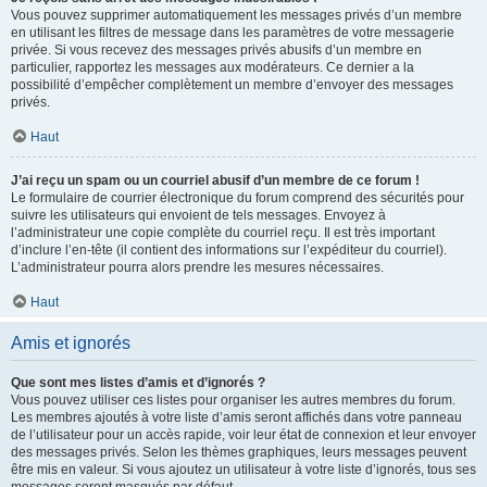
Vous pouvez supprimer automatiquement les messages privés d’un membre
en utilisant les filtres de message dans les paramètres de votre messagerie
privée. Si vous recevez des messages privés abusifs d’un membre en
particulier, rapportez les messages aux modérateurs. Ce dernier a la
possibilité d’empêcher complètement un membre d’envoyer des messages
privés.
Haut
J’ai reçu un spam ou un courriel abusif d’un membre de ce forum !
Le formulaire de courrier électronique du forum comprend des sécurités pour
suivre les utilisateurs qui envoient de tels messages. Envoyez à
l’administrateur une copie complète du courriel reçu. Il est très important
d’inclure l’en-tête (il contient des informations sur l’expéditeur du courriel).
L’administrateur pourra alors prendre les mesures nécessaires.
Haut
Amis et ignorés
Que sont mes listes d’amis et d’ignorés ?
Vous pouvez utiliser ces listes pour organiser les autres membres du forum.
Les membres ajoutés à votre liste d’amis seront affichés dans votre panneau
de l’utilisateur pour un accès rapide, voir leur état de connexion et leur envoyer
des messages privés. Selon les thèmes graphiques, leurs messages peuvent
être mis en valeur. Si vous ajoutez un utilisateur à votre liste d’ignorés, tous ses