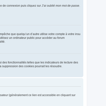
age de connexion puis cliquez sur
J’ai oublié mon mot de passe
.
pêche que quelqu’un d’autre utilise votre compte à votre insu
tilisez un ordinateur public pour accéder au forum
lité.
 des fonctionnalités telles que les indicateurs de lecture des
a suppression des cookies pourrait les résoudre.
isateur
(généralement ce lien est accessible en cliquant sur