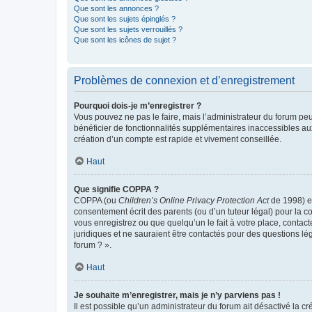
Que sont les annonces ?
Que sont les sujets épinglés ?
Que sont les sujets verrouillés ?
Que sont les icônes de sujet ?
Problèmes de connexion et d’enregistrement
Pourquoi dois-je m’enregistrer ?
Vous pouvez ne pas le faire, mais l’administrateur du forum peu
bénéficier de fonctionnalités supplémentaires inaccessibles au
création d’un compte est rapide et vivement conseillée.
Haut
Que signifie COPPA ?
COPPA (ou
Children’s Online Privacy Protection Act
de 1998) es
consentement écrit des parents (ou d’un tuteur légal) pour la c
vous enregistrez ou que quelqu’un le fait à votre place, contac
juridiques et ne sauraient être contactés pour des questions lé
forum ? ».
Haut
Je souhaite m’enregistrer, mais je n’y parviens pas !
Il est possible qu’un administrateur du forum ait désactivé la c