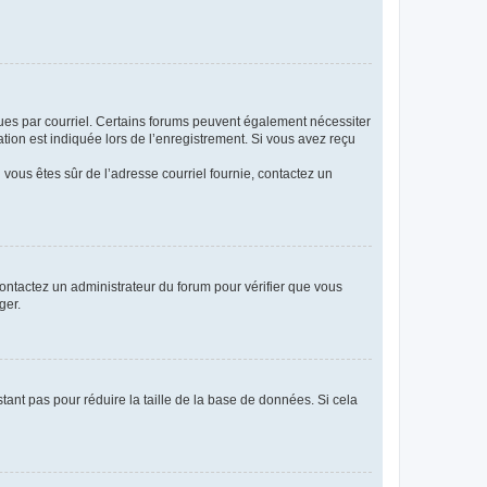
eçues par courriel. Certains forums peuvent également nécessiter
ion est indiquée lors de l’enregistrement. Si vous avez reçu
i vous êtes sûr de l’adresse courriel fournie, contactez un
 contactez un administrateur du forum pour vérifier que vous
ger.
tant pas pour réduire la taille de la base de données. Si cela