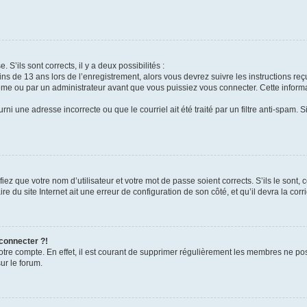
 S’ils sont corrects, il y a deux possibilités :
ins de 13 ans lors de l’enregistrement, alors vous devrez suivre les instructions r
me ou par un administrateur avant que vous puissiez vous connecter. Cette informat
rni une adresse incorrecte ou que le courriel ait été traité par un filtre anti-spam. S
iez que votre nom d’utilisateur et votre mot de passe soient corrects. S’ils le sont,
e du site Internet ait une erreur de configuration de son côté, et qu’il devra la corri
 connecter ?!
votre compte. En effet, il est courant de supprimer régulièrement les membres ne pos
ur le forum.