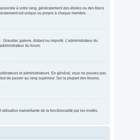
e associée à votre rang, généralement des étoiles ou des blocs
généralement est unique ou propre à chaque membre.
: Gravatar, galerie, distant ou importé. L’administrateur du
 administrateur du forum.
modérateurs et administrateurs. En général, vous ne pouvez pas
l but de passer au rang supérieur. Sur la plupart des forums,
tilisation malveillante de la fonctionnalité par les invités.