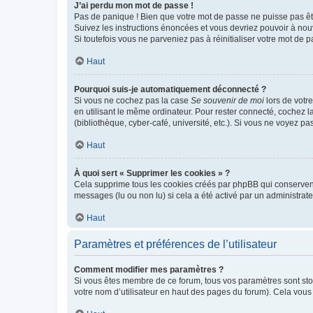
J’ai perdu mon mot de passe !
Pas de panique ! Bien que votre mot de passe ne puisse pas être
Suivez les instructions énoncées et vous devriez pouvoir à no
Si toutefois vous ne parveniez pas à réinitialiser votre mot de 
Haut
Pourquoi suis-je automatiquement déconnecté ?
Si vous ne cochez pas la case
Se souvenir de moi
lors de votr
en utilisant le même ordinateur. Pour rester connecté, cochez 
(bibliothèque, cyber-café, université, etc.). Si vous ne voyez pa
Haut
À quoi sert « Supprimer les cookies » ?
Cela supprime tous les cookies créés par phpBB qui conservent v
messages (lu ou non lu) si cela a été activé par un administra
Haut
Paramètres et préférences de l’utilisateur
Comment modifier mes paramètres ?
Si vous êtes membre de ce forum, tous vos paramètres sont st
votre nom d’utilisateur en haut des pages du forum). Cela vous