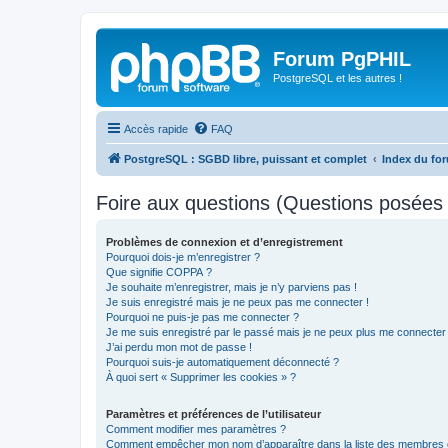
Forum PgPHIL
PostgreSQL et les autres !
Accès rapide
FAQ
PostgreSQL : SGBD libre, puissant et complet
Index du fo
Foire aux questions (Questions posée
Problèmes de connexion et d’enregistrement
Pourquoi dois-je m’enregistrer ?
Que signifie COPPA ?
Je souhaite m’enregistrer, mais je n’y parviens pas !
Je suis enregistré mais je ne peux pas me connecter !
Pourquoi ne puis-je pas me connecter ?
Je me suis enregistré par le passé mais je ne peux plus me connecter
J’ai perdu mon mot de passe !
Pourquoi suis-je automatiquement déconnecté ?
À quoi sert « Supprimer les cookies » ?
Paramètres et préférences de l’utilisateur
Comment modifier mes paramètres ?
Comment empêcher mon nom d’apparaître dans la liste des membres