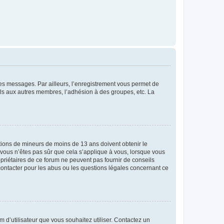
 des messages. Par ailleurs, l’enregistrement vous permet de
els aux autres membres, l’adhésion à des groupes, etc. La
mations de mineurs de moins de 13 ans doivent obtenir le
i vous n’êtes pas sûr que cela s’applique à vous, lorsque vous
opriétaires de ce forum ne peuvent pas fournir de conseils
 contacter pour les abus ou les questions légales concernant ce
m d’utilisateur que vous souhaitez utiliser. Contactez un