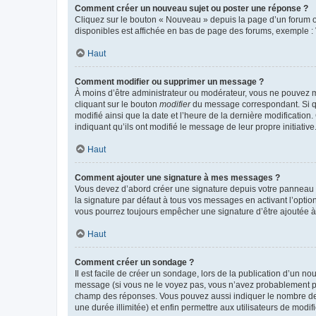
Comment créer un nouveau sujet ou poster une réponse ?
Cliquez sur le bouton « Nouveau » depuis la page d’un forum ou
disponibles est affichée en bas de page des forums, exemple 
Haut
Comment modifier ou supprimer un message ?
À moins d’être administrateur ou modérateur, vous ne pouvez 
cliquant sur le bouton
modifier
du message correspondant. Si que
modifié ainsi que la date et l’heure de la dernière modificatio
indiquant qu’ils ont modifié le message de leur propre initiat
Haut
Comment ajouter une signature à mes messages ?
Vous devez d’abord créer une signature depuis votre panneau d
la signature par défaut à tous vos messages en activant l’option
vous pourrez toujours empêcher une signature d’être ajoutée
Haut
Comment créer un sondage ?
Il est facile de créer un sondage, lors de la publication d’un n
message (si vous ne le voyez pas, vous n’avez probablement pas
champ des réponses. Vous pouvez aussi indiquer le nombre de rép
une durée illimitée) et enfin permettre aux utilisateurs de modifi