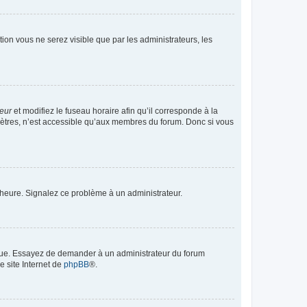
ption vous ne serez visible que par les administrateurs, les
teur
et modifiez le fuseau horaire afin qu’il corresponde à la
mètres, n’est accessible qu’aux membres du forum. Donc si vous
 l’heure. Signalez ce problème à un administrateur.
angue. Essayez de demander à un administrateur du forum
e site Internet de
phpBB
®.