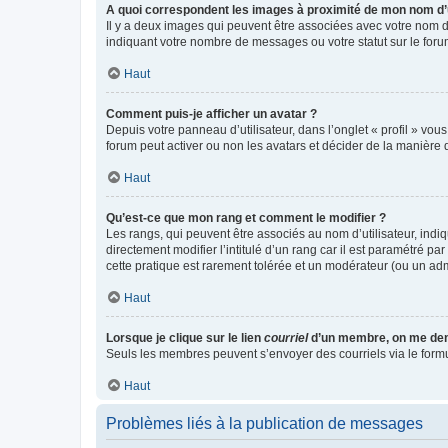
A quoi correspondent les images à proximité de mon nom d’u
Il y a deux images qui peuvent être associées avec votre nom d’
indiquant votre nombre de messages ou votre statut sur le fo
Haut
Comment puis-je afficher un avatar ?
Depuis votre panneau d’utilisateur, dans l’onglet « profil » vou
forum peut activer ou non les avatars et décider de la manière d
Haut
Qu’est-ce que mon rang et comment le modifier ?
Les rangs, qui peuvent être associés au nom d’utilisateur, ind
directement modifier l’intitulé d’un rang car il est paramétré p
cette pratique est rarement tolérée et un modérateur (ou un ad
Haut
Lorsque je clique sur le lien
courriel
d’un membre, on me de
Seuls les membres peuvent s’envoyer des courriels via le formulai
Haut
Problèmes liés à la publication de messages