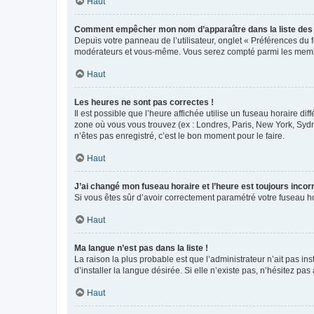
Haut
Comment empêcher mon nom d’apparaître dans la liste de
Depuis votre panneau de l’utilisateur, onglet « Préférences du 
modérateurs et vous-même. Vous serez compté parmi les membr
Haut
Les heures ne sont pas correctes !
Il est possible que l’heure affichée utilise un fuseau horaire d
zone où vous vous trouvez (ex : Londres, Paris, New York, Syd
n’êtes pas enregistré, c’est le bon moment pour le faire.
Haut
J’ai changé mon fuseau horaire et l’heure est toujours incorr
Si vous êtes sûr d’avoir correctement paramétré votre fuseau hor
Haut
Ma langue n’est pas dans la liste !
La raison la plus probable est que l’administrateur n’ait pas 
d’installer la langue désirée. Si elle n’existe pas, n’hésitez pa
Haut