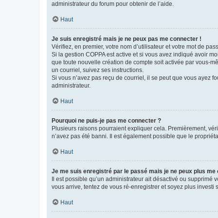
administrateur du forum pour obtenir de l’aide.
Haut
Je suis enregistré mais je ne peux pas me connecter !
Vérifiez, en premier, votre nom d’utilisateur et votre mot de passe.
Si la gestion COPPA est active et si vous avez indiqué avoir mo
que toute nouvelle création de compte soit activée par vous-mê
un courriel, suivez ses instructions.
Si vous n’avez pas reçu de courriel, il se peut que vous ayez fou
administrateur.
Haut
Pourquoi ne puis-je pas me connecter ?
Plusieurs raisons pourraient expliquer cela. Premièrement, vérif
n’avez pas été banni. Il est également possible que le propriétair
Haut
Je me suis enregistré par le passé mais je ne peux plus me
Il est possible qu’un administrateur ait désactivé ou supprimé 
vous arrive, tentez de vous ré-enregistrer et soyez plus investi s
Haut