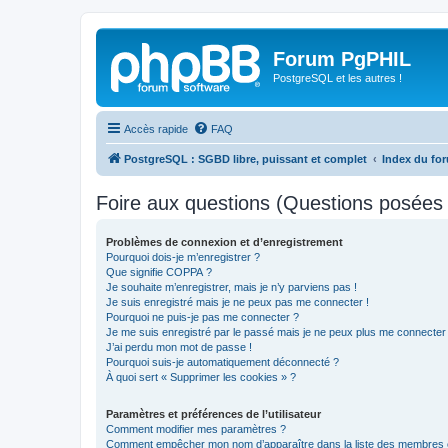
Forum PgPHIL
PostgreSQL et les autres !
Accès rapide
FAQ
PostgreSQL : SGBD libre, puissant et complet
Index du fo
Foire aux questions (Questions posée
Problèmes de connexion et d’enregistrement
Pourquoi dois-je m’enregistrer ?
Que signifie COPPA ?
Je souhaite m’enregistrer, mais je n’y parviens pas !
Je suis enregistré mais je ne peux pas me connecter !
Pourquoi ne puis-je pas me connecter ?
Je me suis enregistré par le passé mais je ne peux plus me connecter
J’ai perdu mon mot de passe !
Pourquoi suis-je automatiquement déconnecté ?
À quoi sert « Supprimer les cookies » ?
Paramètres et préférences de l’utilisateur
Comment modifier mes paramètres ?
Comment empêcher mon nom d’apparaître dans la liste des membres