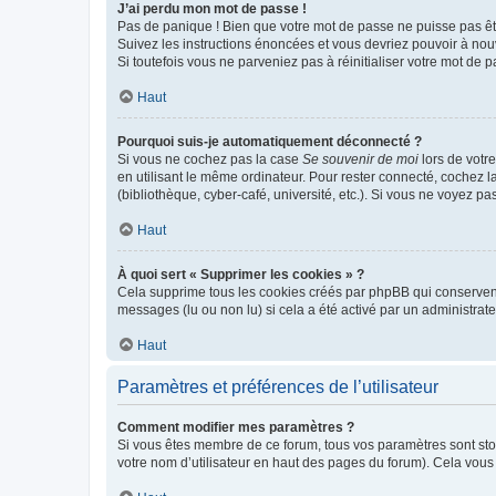
J’ai perdu mon mot de passe !
Pas de panique ! Bien que votre mot de passe ne puisse pas être
Suivez les instructions énoncées et vous devriez pouvoir à no
Si toutefois vous ne parveniez pas à réinitialiser votre mot de 
Haut
Pourquoi suis-je automatiquement déconnecté ?
Si vous ne cochez pas la case
Se souvenir de moi
lors de votr
en utilisant le même ordinateur. Pour rester connecté, cochez 
(bibliothèque, cyber-café, université, etc.). Si vous ne voyez pa
Haut
À quoi sert « Supprimer les cookies » ?
Cela supprime tous les cookies créés par phpBB qui conservent v
messages (lu ou non lu) si cela a été activé par un administra
Haut
Paramètres et préférences de l’utilisateur
Comment modifier mes paramètres ?
Si vous êtes membre de ce forum, tous vos paramètres sont st
votre nom d’utilisateur en haut des pages du forum). Cela vous