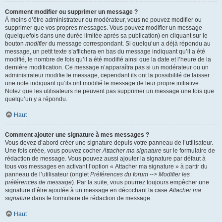
Comment modifier ou supprimer un message ?
À moins d’être administrateur ou modérateur, vous ne pouvez modifier ou
supprimer que vos propres messages. Vous pouvez modifier un message
(quelquefois dans une durée limitée après sa publication) en cliquant sur le
bouton
modifier
du message correspondant. Si quelqu’un a déjà répondu au
message, un petit texte s’affichera en bas du message indiquant qu’il a été
modifié, le nombre de fois qu’il a été modifié ainsi que la date et l’heure de la
dernière modification. Ce message n’apparaîtra pas si un modérateur ou un
administrateur modifie le message, cependant ils ont la possibilité de laisser
une note indiquant qu’ils ont modifié le message de leur propre initiative.
Notez que les utilisateurs ne peuvent pas supprimer un message une fois que
quelqu’un y a répondu.
Haut
Comment ajouter une signature à mes messages ?
Vous devez d’abord créer une signature depuis votre panneau de l’utilisateur.
Une fois créée, vous pouvez cocher
Attacher ma signature
sur le formulaire de
rédaction de message. Vous pouvez aussi ajouter la signature par défaut à
tous vos messages en activant l’option « Attacher ma signature » à partir du
panneau de l’utilisateur (onglet
Préférences du forum --> Modifier les
préférences de message
). Par la suite, vous pourrez toujours empêcher une
signature d’être ajoutée à un message en décochant la case
Attacher ma
signature
dans le formulaire de rédaction de message.
Haut