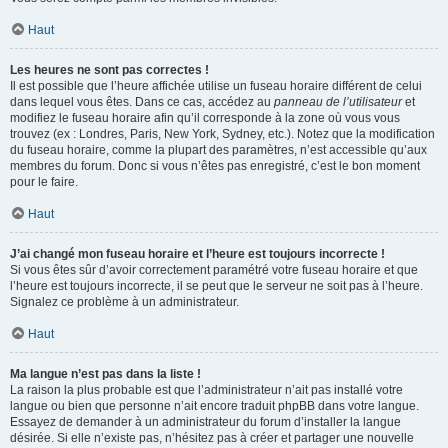
Haut
Les heures ne sont pas correctes !
Il est possible que l’heure affichée utilise un fuseau horaire différent de celui
dans lequel vous êtes. Dans ce cas, accédez au
panneau de l’utilisateur
et
modifiez le fuseau horaire afin qu’il corresponde à la zone où vous vous
trouvez (ex : Londres, Paris, New York, Sydney, etc.). Notez que la modification
du fuseau horaire, comme la plupart des paramètres, n’est accessible qu’aux
membres du forum. Donc si vous n’êtes pas enregistré, c’est le bon moment
pour le faire.
Haut
J’ai changé mon fuseau horaire et l’heure est toujours incorrecte !
Si vous êtes sûr d’avoir correctement paramétré votre fuseau horaire et que
l’heure est toujours incorrecte, il se peut que le serveur ne soit pas à l’heure.
Signalez ce problème à un administrateur.
Haut
Ma langue n’est pas dans la liste !
La raison la plus probable est que l’administrateur n’ait pas installé votre
langue ou bien que personne n’ait encore traduit phpBB dans votre langue.
Essayez de demander à un administrateur du forum d’installer la langue
désirée. Si elle n’existe pas, n’hésitez pas à créer et partager une nouvelle