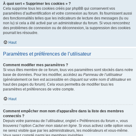
À quoi sert « Supprimer les cookies » ?
Cela supprime tous les cookies créés par phpBB qui conservent vos
paramètres d’authentification et votre connexion au forum. Ils fournissent aussi
des fonctionnalités telles que les indicateurs de lecture des messages (lu ou
non lu) si cela a été activé par un administrateur du forum. Si vous rencontrez
des problèmes de connexion ou de déconnexion, la suppression des cookies
pourrait les résoudre.
Haut
Paramètres et préférences de l’utilisateur
Comment modifier mes paramètres ?
Si vous êtes membre de ce forum, tous vos paramètres sont stockés dans notre
base de données. Pour les modifier, accédez au
Panneau de l’utilisateur
(généralement ce lien est accessible en cliquant sur votre nom d’utilisateur en
haut des pages du forum). Cela vous permettra de modifier tous les
paramètres et préférences de votre compte.
Haut
Comment empêcher mon nom d’apparaître dans la liste des membres
connectés ?
Depuis votre panneau de l’utilisateur, onglet « Préférences du forum », vous
trouverez l’option
Cacher mon statut en ligne
. Si vous activez cette option vous
ne serez visible que par les administrateurs, les modérateurs et vous-même.
Vous serez compté parmi les membres invisibles.