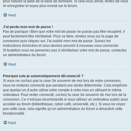
pour réduire la taille de la base de données. Si cela vous arrive, tentez de vous
ré-enregistrer et soyez plus investi sur le forum.
Haut
J’ai perdu mon mot de passe !
Pas de panique ! Bien que votre mot de passe ne puisse pas être récupéré, il
peut facilement être réinitialisé. Pour ce faire, rendez vous sur la page de
connexion puis cliquez sur
J’ai oublié mon mot de passe
. Suivez les
instructions énoncées et vous devriez pouvoir à nouveau vous connecter.
Si toutefois vous ne parveniez pas à réinitialiser votre mot de passe, contactez
un administrateur du forum.
Haut
Pourquoi suis-je automatiquement déconnecté ?
Si vous ne cochez pas la case
Se souvenir de moi
lors de votre connexion,
vous ne resterez connecté que pendant une durée déterminée. Cela empêche
que quelqu’un d’autre utilise votre compte à votre insu en utilisant le même
ordinateur. Pour rester connecté, cochez la case
Se souvenir de moi
lors de la
connexion. Ce n’est pas recommandé si vous utilisez un ordinateur public pour
accéder au forum (bibliothèque, cyber-café, université, etc.). Si vous ne voyez
pas cette case, cela signifie qu’un administrateur du forum a désactivé cette
fonctionnalité.
Haut