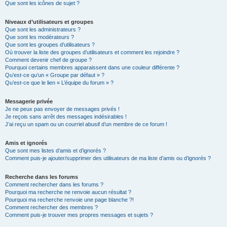
Que sont les icônes de sujet ?
Niveaux d’utilisateurs et groupes
Que sont les administrateurs ?
Que sont les modérateurs ?
Que sont les groupes d’utilisateurs ?
Où trouver la liste des groupes d’utilisateurs et comment les rejoindre ?
Comment devenir chef de groupe ?
Pourquoi certains membres apparaissent dans une couleur différente ?
Qu’est-ce qu’un « Groupe par défaut » ?
Qu’est-ce que le lien « L’équipe du forum » ?
Messagerie privée
Je ne peux pas envoyer de messages privés !
Je reçois sans arrêt des messages indésirables !
J’ai reçu un spam ou un courriel abusif d’un membre de ce forum !
Amis et ignorés
Que sont mes listes d’amis et d’ignorés ?
Comment puis-je ajouter/supprimer des utilisateurs de ma liste d’amis ou d’ignorés ?
Recherche dans les forums
Comment rechercher dans les forums ?
Pourquoi ma recherche ne renvoie aucun résultat ?
Pourquoi ma recherche renvoie une page blanche ?!
Comment rechercher des membres ?
Comment puis-je trouver mes propres messages et sujets ?