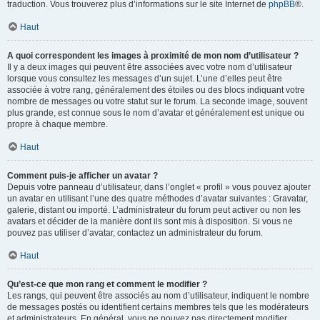
traduction. Vous trouverez plus d’informations sur le site Internet de
phpBB
®.
Haut
A quoi correspondent les images à proximité de mon nom d’utilisateur ?
Il y a deux images qui peuvent être associées avec votre nom d’utilisateur
lorsque vous consultez les messages d’un sujet. L’une d’elles peut être
associée à votre rang, généralement des étoiles ou des blocs indiquant votre
nombre de messages ou votre statut sur le forum. La seconde image, souvent
plus grande, est connue sous le nom d’avatar et généralement est unique ou
propre à chaque membre.
Haut
Comment puis-je afficher un avatar ?
Depuis votre panneau d’utilisateur, dans l’onglet « profil » vous pouvez ajouter
un avatar en utilisant l’une des quatre méthodes d’avatar suivantes : Gravatar,
galerie, distant ou importé. L’administrateur du forum peut activer ou non les
avatars et décider de la manière dont ils sont mis à disposition. Si vous ne
pouvez pas utiliser d’avatar, contactez un administrateur du forum.
Haut
Qu’est-ce que mon rang et comment le modifier ?
Les rangs, qui peuvent être associés au nom d’utilisateur, indiquent le nombre
de messages postés ou identifient certains membres tels que les modérateurs
et administrateurs. En général, vous ne pouvez pas directement modifier