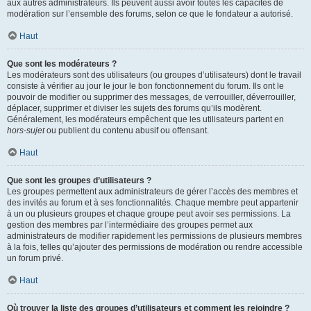
aux autres administrateurs. Ils peuvent aussi avoir toutes les capacités de
modération sur l’ensemble des forums, selon ce que le fondateur a autorisé.
Haut
Que sont les modérateurs ?
Les modérateurs sont des utilisateurs (ou groupes d’utilisateurs) dont le travail
consiste à vérifier au jour le jour le bon fonctionnement du forum. Ils ont le
pouvoir de modifier ou supprimer des messages, de verrouiller, déverrouiller,
déplacer, supprimer et diviser les sujets des forums qu’ils modèrent.
Généralement, les modérateurs empêchent que les utilisateurs partent en
hors-sujet
ou publient du contenu abusif ou offensant.
Haut
Que sont les groupes d’utilisateurs ?
Les groupes permettent aux administrateurs de gérer l’accès des membres et
des invités au forum et à ses fonctionnalités. Chaque membre peut appartenir
à un ou plusieurs groupes et chaque groupe peut avoir ses permissions. La
gestion des membres par l’intermédiaire des groupes permet aux
administrateurs de modifier rapidement les permissions de plusieurs membres
à la fois, telles qu’ajouter des permissions de modération ou rendre accessible
un forum privé.
Haut
Où trouver la liste des groupes d’utilisateurs et comment les rejoindre ?