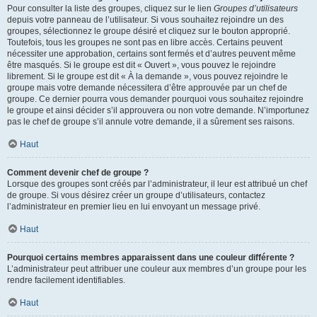
Pour consulter la liste des groupes, cliquez sur le lien
Groupes d’utilisateurs
depuis votre panneau de l’utilisateur. Si vous souhaitez rejoindre un des
groupes, sélectionnez le groupe désiré et cliquez sur le bouton approprié.
Toutefois, tous les groupes ne sont pas en libre accès. Certains peuvent
nécessiter une approbation, certains sont fermés et d’autres peuvent même
être masqués. Si le groupe est dit « Ouvert », vous pouvez le rejoindre
librement. Si le groupe est dit « À la demande », vous pouvez rejoindre le
groupe mais votre demande nécessitera d’être approuvée par un chef de
groupe. Ce dernier pourra vous demander pourquoi vous souhaitez rejoindre
le groupe et ainsi décider s’il approuvera ou non votre demande. N’importunez
pas le chef de groupe s’il annule votre demande, il a sûrement ses raisons.
Haut
Comment devenir chef de groupe ?
Lorsque des groupes sont créés par l’administrateur, il leur est attribué un chef
de groupe. Si vous désirez créer un groupe d’utilisateurs, contactez
l’administrateur en premier lieu en lui envoyant un message privé.
Haut
Pourquoi certains membres apparaissent dans une couleur différente ?
L’administrateur peut attribuer une couleur aux membres d’un groupe pour les
rendre facilement identifiables.
Haut