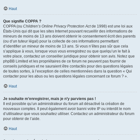
Haut
Que signifie COPPA ?
COPPA (ou
Children’s Online Privacy Protection Act
de 1998) est une loi aux
États-Unis qui dit que les sites Internet pouvant recueillir des informations de
mineurs de moins de 13 ans doivent obtenir le consentement écrit des parents
(ou d’un tuteur légal) pour la collecte de ces informations permettant
d’identifier un mineur de moins de 13 ans. Si vous n’êtes pas sûr que cela
s’applique à vous, lorsque vous vous enregistrez ou que quelqu’un le fait à
votre place, contactez un conseiller juridique pour obtenir son avis. Notez que
phpBB Limited et les propriétaires de ce forum ne peuvent pas fournir de
conseils juridiques et ne sauraient être contactés pour des questions légales
de toutes sortes, à l’exception de celles mentionnées dans la question « Qui
contacter pour les abus ou les questions légales concernant ce forum ? ».
Haut
Je souhaite m’enregistrer, mais je n’y parviens pas !
Il est possible qu’un administrateur du forum ait désactivé la création de
nouveaux comptes. Il peut également avoir banni votre IP ou interdit le nom
d’utilisateur que vous souhaitez utiliser. Contactez un administrateur du forum
pour obtenir de l’aide.
Haut