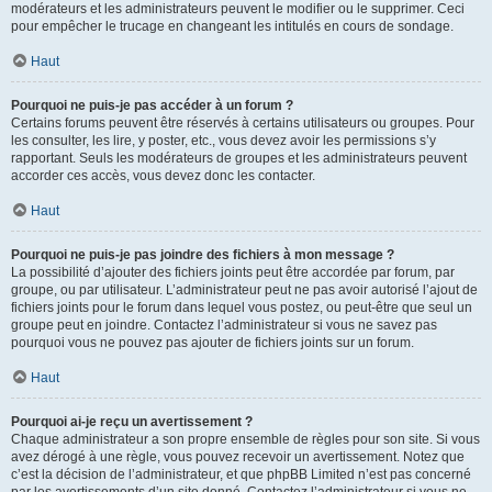
modérateurs et les administrateurs peuvent le modifier ou le supprimer. Ceci
pour empêcher le trucage en changeant les intitulés en cours de sondage.
Haut
Pourquoi ne puis-je pas accéder à un forum ?
Certains forums peuvent être réservés à certains utilisateurs ou groupes. Pour
les consulter, les lire, y poster, etc., vous devez avoir les permissions s’y
rapportant. Seuls les modérateurs de groupes et les administrateurs peuvent
accorder ces accès, vous devez donc les contacter.
Haut
Pourquoi ne puis-je pas joindre des fichiers à mon message ?
La possibilité d’ajouter des fichiers joints peut être accordée par forum, par
groupe, ou par utilisateur. L’administrateur peut ne pas avoir autorisé l’ajout de
fichiers joints pour le forum dans lequel vous postez, ou peut-être que seul un
groupe peut en joindre. Contactez l’administrateur si vous ne savez pas
pourquoi vous ne pouvez pas ajouter de fichiers joints sur un forum.
Haut
Pourquoi ai-je reçu un avertissement ?
Chaque administrateur a son propre ensemble de règles pour son site. Si vous
avez dérogé à une règle, vous pouvez recevoir un avertissement. Notez que
c’est la décision de l’administrateur, et que phpBB Limited n’est pas concerné