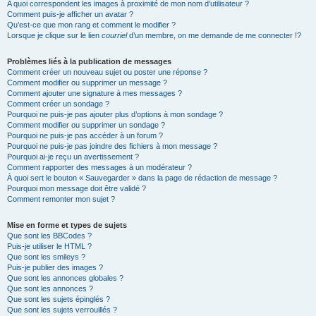
A quoi correspondent les images à proximité de mon nom d’utilisateur ?
Comment puis-je afficher un avatar ?
Qu’est-ce que mon rang et comment le modifier ?
Lorsque je clique sur le lien
courriel
d’un membre, on me demande de me connecter !?
Problèmes liés à la publication de messages
Comment créer un nouveau sujet ou poster une réponse ?
Comment modifier ou supprimer un message ?
Comment ajouter une signature à mes messages ?
Comment créer un sondage ?
Pourquoi ne puis-je pas ajouter plus d’options à mon sondage ?
Comment modifier ou supprimer un sondage ?
Pourquoi ne puis-je pas accéder à un forum ?
Pourquoi ne puis-je pas joindre des fichiers à mon message ?
Pourquoi ai-je reçu un avertissement ?
Comment rapporter des messages à un modérateur ?
À quoi sert le bouton « Sauvegarder » dans la page de rédaction de message ?
Pourquoi mon message doit être validé ?
Comment remonter mon sujet ?
Mise en forme et types de sujets
Que sont les BBCodes ?
Puis-je utiliser le HTML ?
Que sont les smileys ?
Puis-je publier des images ?
Que sont les annonces globales ?
Que sont les annonces ?
Que sont les sujets épinglés ?
Que sont les sujets verrouillés ?