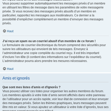
Vous pouvez supprimer automatiquement les messages privés d’un membre
en utilisant les filtres de message dans les paramètres de votre messagerie
privée. Si vous recevez des messages privés abusifs d’un membre en
particulier, rapportez les messages aux modérateurs. Ce dernier a la
possibilité d’empêcher complètement un membre d’envoyer des messages
privés.
Haut
J’ai reçu un spam ou un courriel abusif d’un membre de ce forum !
Le formulaire de courrier électronique du forum comprend des sécurités pour
suivre les utilisateurs qui envoient de tels messages. Envoyez à
l’administrateur une copie complète du courriel reçu. Il est très important
d’inclure l’en-tête (il contient des informations sur l’expéditeur du courriel).
L’administrateur pourra alors prendre les mesures nécessaires.
Haut
Amis et ignorés
Que sont mes listes d’amis et d’ignorés ?
Vous pouvez utiliser ces listes pour organiser les autres membres du forum.
Les membres ajoutés à votre liste d’amis seront affichés dans votre panneau
de l’utilisateur pour un accès rapide, voir leur état de connexion et leur envoyer
des messages privés. Selon les thèmes graphiques, leurs messages peuvent
être mis en valeur. Si vous ajoutez un utilisateur à votre liste d’ignorés, tous ses