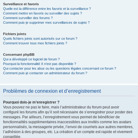
Surveillance et favoris
Quelle est la différence entre les favoris et la surveillance ?
Comment mettre en favoris ou surveiller des sujets ?
Comment surveiller des forums ?
Comment puis-je supprimer mes surveillances de sujets ?
Fichiers joints
Quels fichiers joints sont autorisés sur ce forum ?
Comment trouver tous mes fichiers joints ?
Concernant phpBB
Qui a développé ce logiciel de forum ?
Pourquoi la fonctionnalité X n’est pas disponible ?
Qui contacter pour les abus ou les questions légales concernant ce forum ?
Comment puis-je contacter un administrateur du forum ?
Problèmes de connexion et d’enregistrement
Pourquoi dois-je m’enregistrer ?
Vous pouvez ne pas le faire, mais l’administrateur du forum peut avoir
configuré les forums afin qu’il soit nécessaire de s’enregistrer pour poster des
messages. Par ailleurs, l’enregistrement vous permet de bénéficier de
fonctionnalités supplémentaires inaccessibles aux invités comme les avatars
personnalisés, la messagerie privée, l’envoi de courriels aux autres membres,
l’adhésion à des groupes, etc. La création d’un compte est rapide et vivement
conseillée.