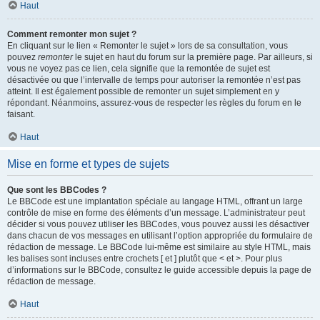
Haut
Comment remonter mon sujet ?
En cliquant sur le lien « Remonter le sujet » lors de sa consultation, vous
pouvez
remonter
le sujet en haut du forum sur la première page. Par ailleurs, si
vous ne voyez pas ce lien, cela signifie que la remontée de sujet est
désactivée ou que l’intervalle de temps pour autoriser la remontée n’est pas
atteint. Il est également possible de remonter un sujet simplement en y
répondant. Néanmoins, assurez-vous de respecter les règles du forum en le
faisant.
Haut
Mise en forme et types de sujets
Que sont les BBCodes ?
Le BBCode est une implantation spéciale au langage HTML, offrant un large
contrôle de mise en forme des éléments d’un message. L’administrateur peut
décider si vous pouvez utiliser les BBCodes, vous pouvez aussi les désactiver
dans chacun de vos messages en utilisant l’option appropriée du formulaire de
rédaction de message. Le BBCode lui-même est similaire au style HTML, mais
les balises sont incluses entre crochets [ et ] plutôt que < et >. Pour plus
d’informations sur le BBCode, consultez le guide accessible depuis la page de
rédaction de message.
Haut