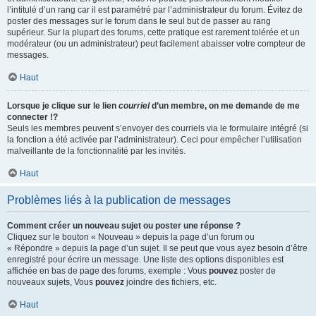
l’intitulé d’un rang car il est paramétré par l’administrateur du forum. Évitez de
poster des messages sur le forum dans le seul but de passer au rang
supérieur. Sur la plupart des forums, cette pratique est rarement tolérée et un
modérateur (ou un administrateur) peut facilement abaisser votre compteur de
messages.
Haut
Lorsque je clique sur le lien
courriel
d’un membre, on me demande de me
connecter !?
Seuls les membres peuvent s’envoyer des courriels via le formulaire intégré (si
la fonction a été activée par l’administrateur). Ceci pour empêcher l’utilisation
malveillante de la fonctionnalité par les invités.
Haut
Problèmes liés à la publication de messages
Comment créer un nouveau sujet ou poster une réponse ?
Cliquez sur le bouton « Nouveau » depuis la page d’un forum ou
« Répondre » depuis la page d’un sujet. Il se peut que vous ayez besoin d’être
enregistré pour écrire un message. Une liste des options disponibles est
affichée en bas de page des forums, exemple : Vous
pouvez
poster de
nouveaux sujets, Vous
pouvez
joindre des fichiers, etc.
Haut