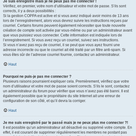
Je suis enregistré mais je ne peux pas me connecter !
Vérifiez, en premier, votre nom d’utilisateur et votre mot de passe. S’ils sont
corrects, il y a deux possibilités :
Si la gestion COPPA est active et si vous avez indiqué avoir moins de 13 ans
lors de l’enregistrement, alors vous devrez suivre les instructions reçues par
courriel. Certains forums peuvent également nécessiter que toute nouvelle
création de compte soit activée par vous-même ou par un administrateur avant
que vous puissiez vous connecter. Cette information est indiquée lors de
l’enregistrement. Si vous avez reçu un courriel, suivez ses instructions.
Si vous n’avez pas reçu de courriel, il se peut que vous ayez fourni une
adresse incorrecte ou que le courriel ait été traité par un filtre anti-spam. Si
vous êtes sûr de l’adresse courriel fournie, contactez un administrateur.
Haut
Pourquoi ne puis-je pas me connecter ?
Plusieurs raisons pourraient expliquer cela. Premièrement, vérifiez que votre
nom d’utilisateur et votre mot de passe soient corrects. S’ils le sont, contactez
un administrateur du forum pour vérifier que vous n’avez pas été banni. Il est
également possible que le propriétaire du site Internet ait une erreur de
configuration de son côté, et qu’il devra la corriger.
Haut
Je me suis enregistré par le passé mais je ne peux plus me connecter ?!
Il est possible qu’un administrateur ait désactivé ou supprimé votre compte. En
effet, il est courant de supprimer régulièrement les membres ne postant pas