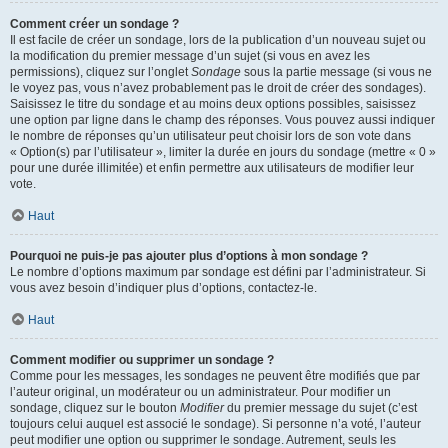
Comment créer un sondage ?
Il est facile de créer un sondage, lors de la publication d’un nouveau sujet ou
la modification du premier message d’un sujet (si vous en avez les
permissions), cliquez sur l’onglet
Sondage
sous la partie message (si vous ne
le voyez pas, vous n’avez probablement pas le droit de créer des sondages).
Saisissez le titre du sondage et au moins deux options possibles, saisissez
une option par ligne dans le champ des réponses. Vous pouvez aussi indiquer
le nombre de réponses qu’un utilisateur peut choisir lors de son vote dans
« Option(s) par l’utilisateur », limiter la durée en jours du sondage (mettre « 0 »
pour une durée illimitée) et enfin permettre aux utilisateurs de modifier leur
vote.
Haut
Pourquoi ne puis-je pas ajouter plus d’options à mon sondage ?
Le nombre d’options maximum par sondage est défini par l’administrateur. Si
vous avez besoin d’indiquer plus d’options, contactez-le.
Haut
Comment modifier ou supprimer un sondage ?
Comme pour les messages, les sondages ne peuvent être modifiés que par
l’auteur original, un modérateur ou un administrateur. Pour modifier un
sondage, cliquez sur le bouton
Modifier
du premier message du sujet (c’est
toujours celui auquel est associé le sondage). Si personne n’a voté, l’auteur
peut modifier une option ou supprimer le sondage. Autrement, seuls les