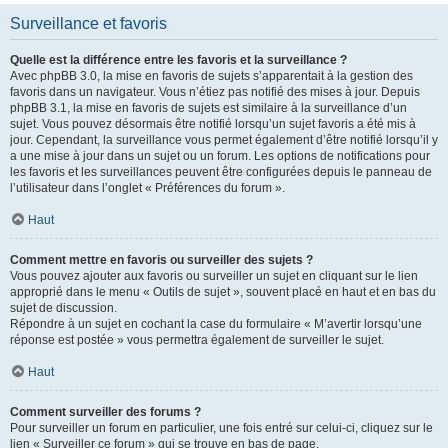
Surveillance et favoris
Quelle est la différence entre les favoris et la surveillance ?
Avec phpBB 3.0, la mise en favoris de sujets s’apparentait à la gestion des
favoris dans un navigateur. Vous n’étiez pas notifié des mises à jour. Depuis
phpBB 3.1, la mise en favoris de sujets est similaire à la surveillance d’un
sujet. Vous pouvez désormais être notifié lorsqu’un sujet favoris a été mis à
jour. Cependant, la surveillance vous permet également d’être notifié lorsqu’il y
a une mise à jour dans un sujet ou un forum. Les options de notifications pour
les favoris et les surveillances peuvent être configurées depuis le panneau de
l’utilisateur dans l’onglet « Préférences du forum ».
Haut
Comment mettre en favoris ou surveiller des sujets ?
Vous pouvez ajouter aux favoris ou surveiller un sujet en cliquant sur le lien
approprié dans le menu « Outils de sujet », souvent placé en haut et en bas du
sujet de discussion.
Répondre à un sujet en cochant la case du formulaire « M’avertir lorsqu’une
réponse est postée » vous permettra également de surveiller le sujet.
Haut
Comment surveiller des forums ?
Pour surveiller un forum en particulier, une fois entré sur celui-ci, cliquez sur le
lien « Surveiller ce forum » qui se trouve en bas de page.